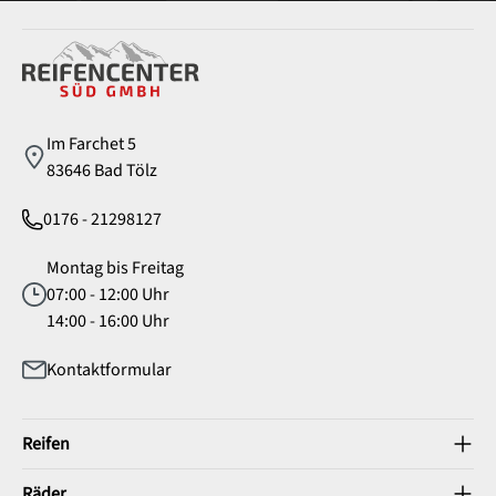
Service
Im Farchet 5
83646 Bad Tölz
0176 - 21298127
Montag bis Freitag
07:00 - 12:00 Uhr
14:00 - 16:00 Uhr
Kontaktformular
Reifen
Räder