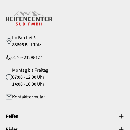
Service
Im Farchet 5
83646 Bad Tölz
0176 - 21298127
Montag bis Freitag
07:00 - 12:00 Uhr
14:00 - 16:00 Uhr
Kontaktformular
Reifen
Räder