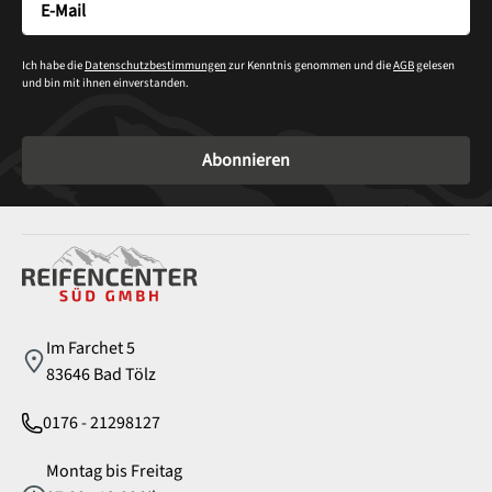
Ich habe die
Datenschutzbestimmungen
zur Kenntnis genommen und die
AGB
gelesen
und bin mit ihnen einverstanden.
Abonnieren
Service
Im Farchet 5
83646 Bad Tölz
0176 - 21298127
Montag bis Freitag