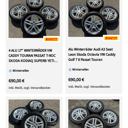
Alu Winterräder Audi A3 Seat
4 ALU 17" WINTERRÄDER VW
Leon Skoda Octavia VW Caddy
CADDY TOURAN PASSAT T-ROC
Golf 7 8 Passat Touran
SKODA KODIAQ SUPERB YETI
ATEC
Winterreifen
Winterreifen
690,00 €
690,00 €
inkl. MwSt. zzgl. Versandkosten
inkl. MwSt. zzgl. Versandkosten