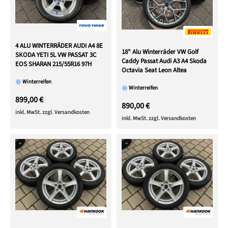
4 ALU WINTERRÄDER AUDI A4 8E
18" Alu Winterräder VW Golf
SKODA YETI 5L VW PASSAT 3C
Caddy Passat Audi A3 A4 Skoda
EOS SHARAN 215/55R16 97H
Octavia Seat Leon Altea
Winterreifen
Winterreifen
899,00 €
890,00 €
inkl. MwSt. zzgl. Versandkosten
inkl. MwSt. zzgl. Versandkosten