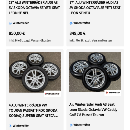
17" ALU WINTERRÄDER AUDI A3
17" ALU WINTERRÄDER AUDI A3
8V SKODA OCTAVIA 5E YETI SEAT
8V SKODA OCTAVIA 5E YETI SEAT
LEON 5F NEU
LEON 5F NEU
Winterreifen
Winterreifen
850,00 €
849,00 €
inkl. MwSt. zzgl. Versandkosten
inkl. MwSt. zzgl. Versandkosten
Alu Winterräder Audi A3 Seat
4 ALU WINTERRÄDER VW
Leon Skoda Octavia VW Caddy
TOURAN PASSAT T-ROC SKODA
Golf 7 8 Passat Touran
KODIAQ SUPERB SEAT ATECA
AUDI Q2
Winterreifen
Winterreifen