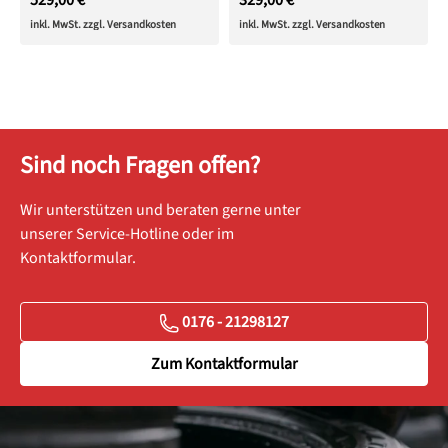
329,00 €
inkl. MwSt. zzgl. Versandkosten
inkl. MwSt. zzgl. Versandkosten
Sind noch Fragen offen?
Wir unterstützen und beraten gerne unter
unserer Service-Hotline oder im
Kontaktformular.
0176 - 21298127
Zum Kontaktformular