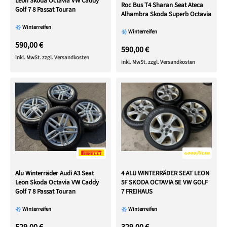
Leon Skoda Octavia VW Caddy
Roc Bus T4 Sharan Seat Ateca
Golf 7 8 Passat Touran
Alhambra Skoda Superb Octavia
Winterreifen
Winterreifen
590,00 €
590,00 €
inkl. MwSt. zzgl. Versandkosten
inkl. MwSt. zzgl. Versandkosten
Alu Winterräder Audi A3 Seat
4 ALU WINTERRÄDER SEAT LEON
Leon Skoda Octavia VW Caddy
5F SKODA OCTAVIA 5E VW GOLF
Golf 7 8 Passat Touran
7 FREIHAUS
Winterreifen
Winterreifen
529,00 €