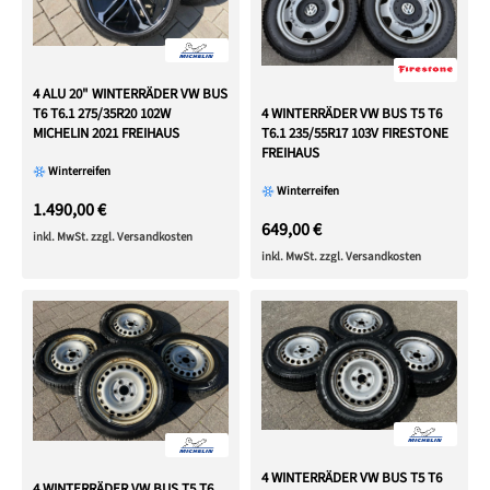
4 ALU 20" WINTERRÄDER VW BUS
4 WINTERRÄDER VW BUS T5 T6
T6 T6.1 275/35R20 102W
T6.1 235/55R17 103V FIRESTONE
MICHELIN 2021 FREIHAUS
FREIHAUS
Winterreifen
Winterreifen
1.490,00 €
649,00 €
inkl. MwSt. zzgl. Versandkosten
inkl. MwSt. zzgl. Versandkosten
4 WINTERRÄDER VW BUS T5 T6
4 WINTERRÄDER VW BUS T5 T6