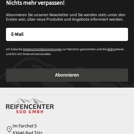
Nichts mehr verpassen!
Abonnieren Sie unseren Newsletter und Sie werden stets unter den
Ersten sein, über neue Produkte und Angebote informiert werden.
Ich habe die
Datenschutzbestimmungen
zur Kenntnis genommen und die
AGB
gelesen
und bin mit ihnen einverstanden.
Abonnieren
Service
Im Farchet 5
83646 Bad Tölz