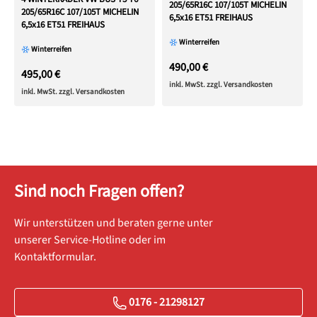
205/65R16C 107/105T MICHELIN
205/65R16C 107/105T MICHELIN
6,5x16 ET51 FREIHAUS
6,5x16 ET51 FREIHAUS
Winterreifen
Winterreifen
490,00 €
495,00 €
inkl. MwSt. zzgl. Versandkosten
inkl. MwSt. zzgl. Versandkosten
Sind noch Fragen offen?
Wir unterstützen und beraten gerne unter
unserer Service-Hotline oder im
Kontaktformular.
0176 - 21298127