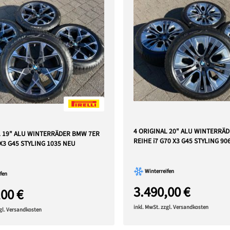
4 ORIGINAL 20" ALU WINTERRÄ
L 19" ALU WINTERRÄDER BMW 7ER
REIHE i7 G70 X3 G45 STYLING 90
X3 G45 STYLING 1035 NEU
Winterreifen
fen
3.490,00 €
,00 €
inkl. MwSt. zzgl. Versandkosten
zgl. Versandkosten