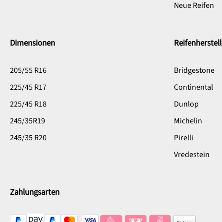
Neue Reifen
Dimensionen
Reifenherstell
205/55 R16
Bridgestone
225/45 R17
Continental
225/45 R18
Dunlop
245/35R19
Michelin
245/35 R20
Pirelli
Vredestein
Zahlungsarten