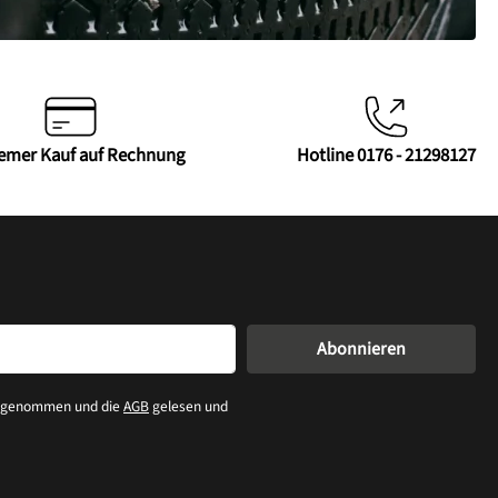
emer Kauf auf Rechnung
Hotline 0176 - 21298127
Abonnieren
s genommen und die
AGB
gelesen und