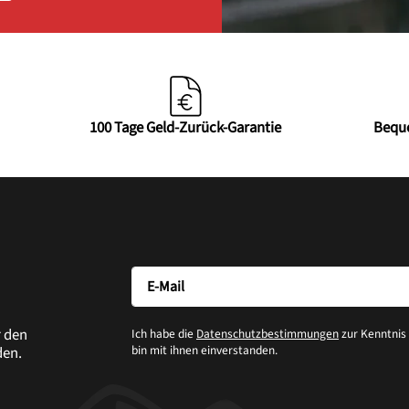
100 Tage Geld-Zurück-Garantie
Bequ
r den
Ich habe die
Datenschutzbestimmungen
zur Kenntni
bin mit ihnen einverstanden.
den.