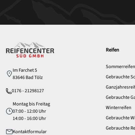
Service
Reifen
Sommerreife
Im Farchet 5
Gebrauchte S
83646 Bad Tölz
Ganzjahresrei
0176 - 21298127
Gebrauchte Ga
Montag bis Freitag
Winterreifen
07:00 - 12:00 Uhr
Gebrauchte Wi
14:00 - 16:00 Uhr
Gebrauchte Re
Kontaktformular