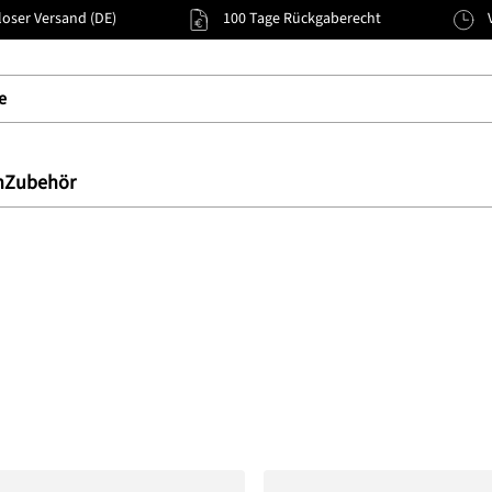
oser Versand (DE)
100 Tage Rückgaberecht
n
Zubehör