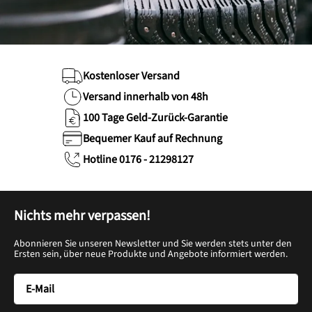
Kostenloser Versand
Versand innerhalb von 48h
100 Tage Geld-Zurück-Garantie
Bequemer Kauf auf Rechnung
Hotline 0176 - 21298127
Nichts mehr verpassen!
Abonnieren Sie unseren Newsletter und Sie werden stets unter den
Ersten sein, über neue Produkte und Angebote informiert werden.