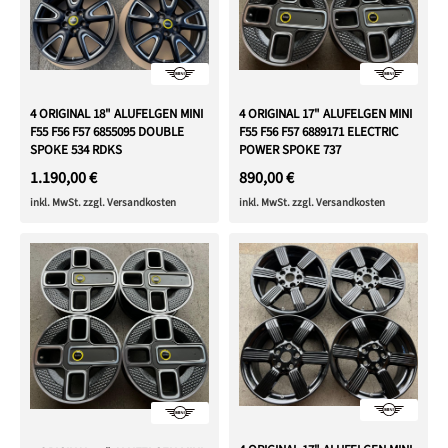
4 ORIGINAL 17" ALUFELGEN MINI
4 ORIGINAL 18" ALUFELGEN MINI
F55 F56 F57 6889171 ELECTRIC
F55 F56 F57 6855095 DOUBLE
POWER SPOKE 737
SPOKE 534 RDKS
890,00 €
1.190,00 €
inkl. MwSt. zzgl. Versandkosten
inkl. MwSt. zzgl. Versandkosten