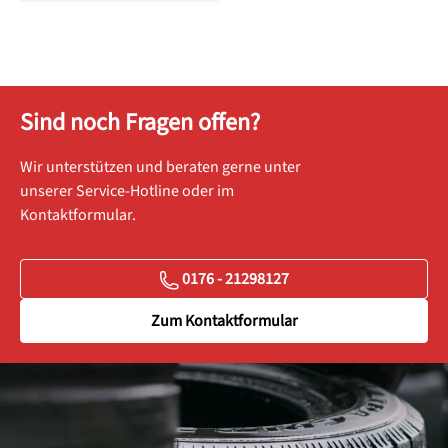
Sind noch Fragen offen?
Wir unterstützen und beraten gerne unter
unserer Service-Hotline oder im
Kontaktformular.
0176 - 21298127
Zum Kontaktformular