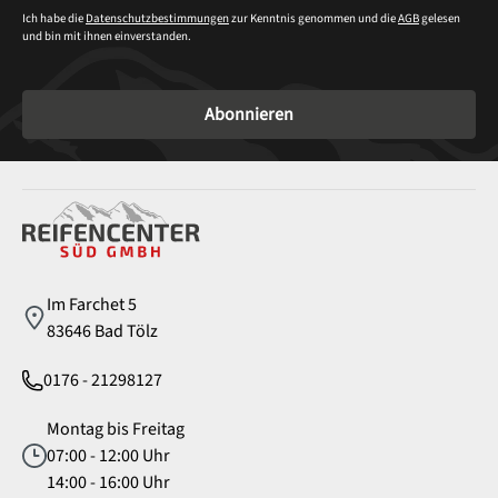
Ich habe die
Datenschutzbestimmungen
zur Kenntnis genommen und die
AGB
gelesen
und bin mit ihnen einverstanden.
Abonnieren
Service
Im Farchet 5
83646 Bad Tölz
0176 - 21298127
Montag bis Freitag
07:00 - 12:00 Uhr
14:00 - 16:00 Uhr