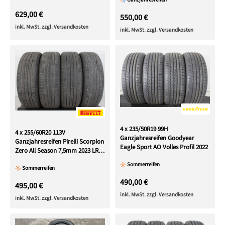
629,00 €
550,00 €
inkl. MwSt. zzgl. Versandkosten
inkl. MwSt. zzgl. Versandkosten
4 x 235/50R19 99H
4 x 255/60R20 113V
Ganzjahresreifen Goodyear
Ganzjahresreifen Pirelli Scorpion
Eagle Sport AO Volles Profil 2022
Zero All Season 7,5mm 2023 LR,
LRD
Sommerreifen
Sommerreifen
490,00 €
495,00 €
inkl. MwSt. zzgl. Versandkosten
inkl. MwSt. zzgl. Versandkosten