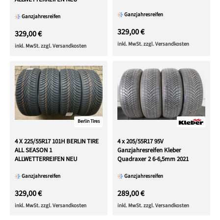
7mm 2021 XL
Ganzjahresreifen
Ganzjahresreifen
329,00 €
329,00 €
inkl. MwSt. zzgl. Versandkosten
inkl. MwSt. zzgl. Versandkosten
Berlin Tires
4 X 225/55R17 101H BERLIN TIRE
4 x 205/55R17 95V
ALL SEASON 1
Ganzjahresreifen Kleber
ALLWETTERREIFEN NEU
Quadraxer 2 6-6,5mm 2021
Ganzjahresreifen
Ganzjahresreifen
329,00 €
289,00 €
inkl. MwSt. zzgl. Versandkosten
inkl. MwSt. zzgl. Versandkosten