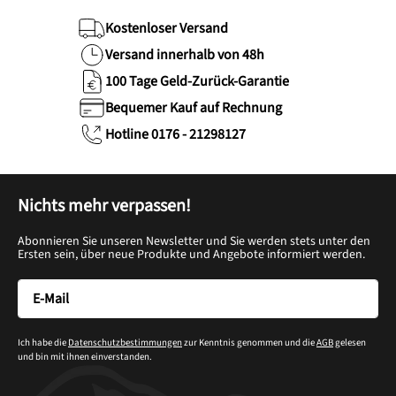
Kostenloser Versand
Versand innerhalb von 48h
100 Tage Geld-Zurück-Garantie
Bequemer Kauf auf Rechnung
Hotline 0176 - 21298127
Nichts mehr verpassen!
Abonnieren Sie unseren Newsletter und Sie werden stets unter den
Ersten sein, über neue Produkte und Angebote informiert werden.
Ich habe die
Datenschutzbestimmungen
zur Kenntnis genommen und die
AGB
gelesen
und bin mit ihnen einverstanden.