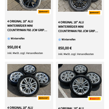
4 ORIGINAL 18" ALU
4 ORIGINAL 18" ALU
WINTERRÄDER MINI
WINTERRÄDER MINI
COUNTRYMAN F60 JCW GRIP
COUNTRYMAN F60 JCW GRIP
SPOKE 815 6887611
SPOKE 815 6887611
Winterreifen
Winterreifen
950,00 €
850,00 €
inkl. MwSt. zzgl. Versandkosten
inkl. MwSt. zzgl. Versandkosten
4 ORIGINAL 18" ALU
4 ORIGINAL 18" ALU