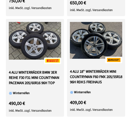
750,00 €
650,00 €
inkl. MwSt. zzgl. Versandkosten
inkl. MwSt. zzgl. Versandkosten
4 ALU 18" WINTERRÄDER MINI
4 ALU WINTERRÄDER BMW 3ER
COUNTRYMAN F60 FMX 205/55R18
REIHE F30 F31 MINI COUNTYMAN
96H RDKS FREIHAUS
PACEMAN 205/60R16 96H TOP
Winterreifen
Winterreifen
409,00 €
490,00 €
inkl. MwSt. zzgl. Versandkosten
inkl. MwSt. zzgl. Versandkosten