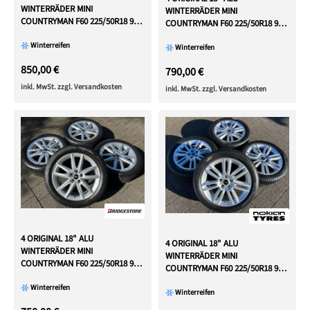
WINTERRÄDER MINI
WINTERRÄDER MINI
COUNTRYMAN F60 225/50R18 95H
COUNTRYMAN F60 225/50R18 95H
6856032 FREIHAUS
6856032 RDKS
Winterreifen
Winterreifen
850,00 €
790,00 €
inkl. MwSt. zzgl. Versandkosten
inkl. MwSt. zzgl. Versandkosten
4 ORIGINAL 18" ALU
4 ORIGINAL 18" ALU
WINTERRÄDER MINI
WINTERRÄDER MINI
COUNTRYMAN F60 225/50R18 95H
COUNTRYMAN F60 225/50R18 99H
6888852 FREIHAU
6856032 RDKS
Winterreifen
Winterreifen