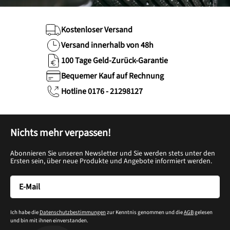
Kostenloser Versand
Versand innerhalb von 48h
100 Tage Geld-Zurück-Garantie
Bequemer Kauf auf Rechnung
Hotline 0176 - 21298127
Nichts mehr verpassen!
Abonnieren Sie unseren Newsletter und Sie werden stets unter den
Ersten sein, über neue Produkte und Angebote informiert werden.
Ich habe die
Datenschutzbestimmungen
zur Kenntnis genommen und die
AGB
gelesen
und bin mit ihnen einverstanden.