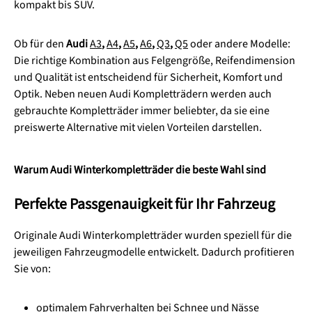
kompakt bis SUV.
Ob für den
Audi
A3
,
A4
,
A5
,
A6
,
Q3
,
Q5
oder andere Modelle:
Die richtige Kombination aus Felgengröße, Reifendimension
und Qualität ist entscheidend für Sicherheit, Komfort und
Optik. Neben neuen Audi Kompletträdern werden auch
gebrauchte Kompletträder immer beliebter, da sie eine
preiswerte Alternative mit vielen Vorteilen darstellen.
Warum Audi Winterkompletträder die beste Wahl sind
Perfekte Passgenauigkeit für Ihr Fahrzeug
Originale Audi Winterkompletträder wurden speziell für die
jeweiligen Fahrzeugmodelle entwickelt. Dadurch profitieren
Sie von:
optimalem Fahrverhalten bei Schnee und Nässe