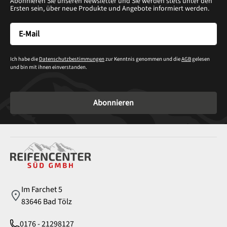
Abonnieren Sie unseren Newsletter und Sie werden stets unter den
Ersten sein, über neue Produkte und Angebote informiert werden.
Ich habe die
Datenschutzbestimmungen
zur Kenntnis genommen und die
AGB
gelesen
und bin mit ihnen einverstanden.
Abonnieren
Service
Im Farchet 5
83646 Bad Tölz
0176 - 21298127