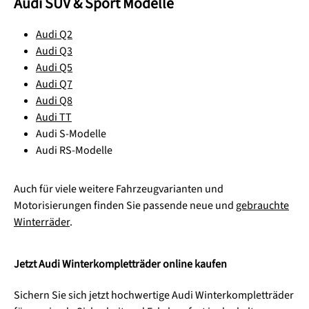
Audi SUV & Sport Modelle
Audi Q2
Audi Q3
Audi Q5
Audi Q7
Audi Q8
Audi TT
Audi S-Modelle
Audi RS-Modelle
Auch für viele weitere Fahrzeugvarianten und
Motorisierungen finden Sie passende neue und
gebrauchte
Winterräder
.
Jetzt Audi Winterkompletträder online kaufen
Sichern Sie sich jetzt hochwertige Audi Winterkompletträder