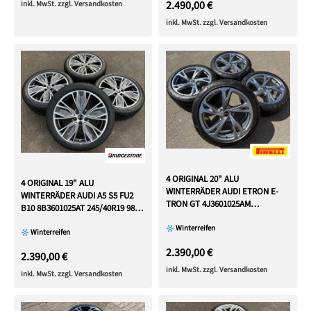
2.490,00 €
inkl. MwSt. zzgl. Versandkosten
inkl. MwSt. zzgl. Versandkosten
4 ORIGINAL 20" ALU
4 ORIGINAL 19" ALU
WINTERRÄDER AUDI ETRON E-
WINTERRÄDER AUDI A5 S5 FU2
TRON GT 4J3601025AM
B10 8B3601025AT 245/40R19 98H
4J3601025AL
2024
Winterreifen
Winterreifen
2.390,00 €
2.390,00 €
inkl. MwSt. zzgl. Versandkosten
inkl. MwSt. zzgl. Versandkosten