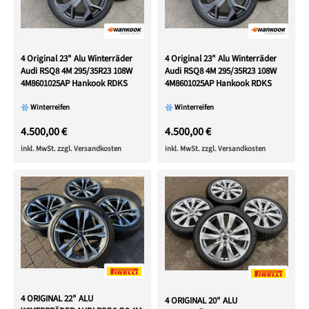
4 Original 23" Alu Winterräder
4 Original 23" Alu Winterräder
Audi RSQ8 4M 295/35R23 108W
Audi RSQ8 4M 295/35R23 108W
4M8601025AP Hankook RDKS
4M8601025AP Hankook RDKS
Winterreifen
Winterreifen
4.500,00 €
4.500,00 €
inkl. MwSt. zzgl. Versandkosten
inkl. MwSt. zzgl. Versandkosten
4 ORIGINAL 22" ALU
4 ORIGINAL 20" ALU