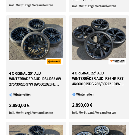
inkl. MwSt. zzgl. Versandkosten
inkl. MwSt. zzgl. Versandkosten
4 ORIGINAL 22" ALU
4 ORIGINAL 20" ALU
WINTERRÄDER AUDI RS6 4K RS7
WINTERRÄDER AUDI RS4 RS5 8W
4K0601025DG 285/30R22 101W
275/30R20 97W 8W0601025FE
HANKOOK
FREIHAUS
Winterreifen
Winterreifen
2.890,00 €
2.890,00 €
inkl. MwSt. zzgl. Versandkosten
inkl. MwSt. zzgl. Versandkosten