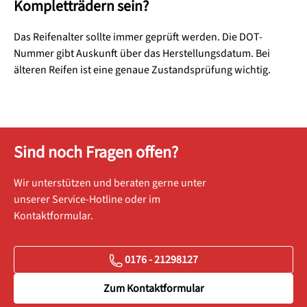
Kompletträdern sein?
Das Reifenalter sollte immer geprüft werden. Die DOT-
Nummer gibt Auskunft über das Herstellungsdatum. Bei
älteren Reifen ist eine genaue Zustandsprüfung wichtig.
Sind noch Fragen offen?
Wir unterstützen und beraten gerne unter
unserer Service-Hotline oder im
Kontaktformular.
0176 - 21298127
Zum Kontaktformular