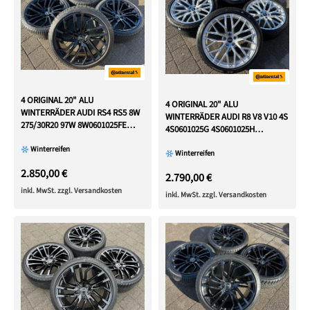
4 ORIGINAL 20" ALU
4 ORIGINAL 20" ALU
WINTERRÄDER AUDI RS4 RS5 8W
WINTERRÄDER AUDI R8 V8 V10 4S
275/30R20 97W 8W0601025FE
4S0601025G 4S0601025H
FREIHAUS
NEUWERTIG
Winterreifen
Winterreifen
2.850,00 €
2.790,00 €
inkl. MwSt. zzgl. Versandkosten
inkl. MwSt. zzgl. Versandkosten