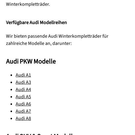
Winterkompletträder.
Verfügbare Audi Modellreihen
Wir bieten passende Audi Winterkompletträder für
zahlreiche Modelle an, darunter:
Audi PKW Modelle
Audi A1
Audi A3
Audi A4
Audi A5
Audi A6
Audi A7
Audi A8