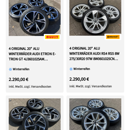
4 ORIGINAL 20" ALU
4 ORIGINAL 20" ALU
WINTERRÄDER AUDI RS4 RS5 8W
WINTERRÄDER AUDI ETRON E-
275/30R20 97W 8W0601025CN
TRON GT 4J3601025AM
FREIHAUS
4J3601025AL
Winterreifen
Winterreifen
2.290,00 €
2.290,00 €
inkl. MwSt. zzgl. Versandkosten
inkl. MwSt. zzgl. Versandkosten