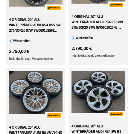
4 ORIGINAL 20" ALU
4 ORIGINAL 20" ALU
WINTERRÄDER AUDI RS4 RS5 8W
WINTERRÄDER AUDI RS4 RS5 8W
275/30R20 97W 8W0601025FE
275/30R20 97W 8W0601025FE
FREIHAUS
FREIHAUS
Winterreifen
Winterreifen
2.790,00 €
2.790,00 €
inkl. MwSt. zzgl. Versandkosten
inkl. MwSt. zzgl. Versandkosten
4 ORIGINAL 20" ALU
4 ORIGINAL 20" ALU
WINTERRÄDER AUDI RS4 8W B9
WINTERRÄDER AUDI R8 V8 V10 4S