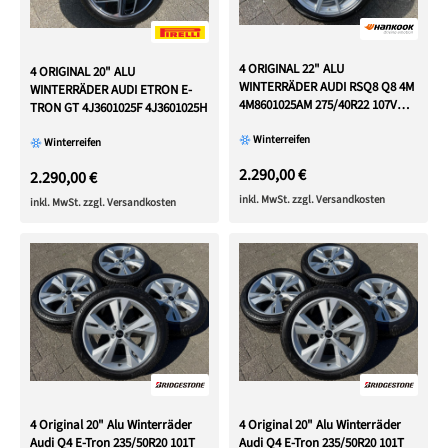
4 ORIGINAL 22" ALU
4 ORIGINAL 20" ALU
WINTERRÄDER AUDI RSQ8 Q8 4M
WINTERRÄDER AUDI ETRON E-
4M8601025AM 275/40R22 107V
TRON GT 4J3601025F 4J3601025H
RDKS
Winterreifen
Winterreifen
2.290,00 €
2.290,00 €
inkl. MwSt. zzgl. Versandkosten
inkl. MwSt. zzgl. Versandkosten
4 Original 20" Alu Winterräder
4 Original 20" Alu Winterräder
Audi Q4 E-Tron 235/50R20 101T
Audi Q4 E-Tron 235/50R20 101T