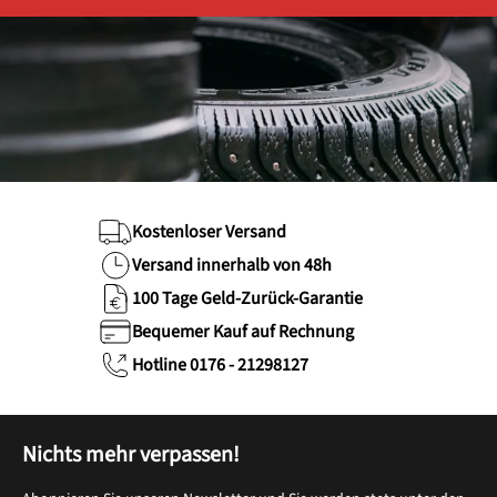
Kostenloser Versand
Versand innerhalb von 48h
100 Tage Geld-Zurück-Garantie
Bequemer Kauf auf Rechnung
Hotline 0176 - 21298127
Nichts mehr verpassen!