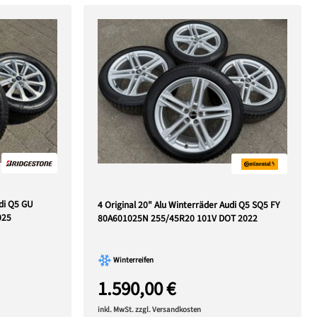
udi Q5 GU
4 Original 20" Alu Winterräder Audi Q5 SQ5 FY
025
80A601025N 255/45R20 101V DOT 2022
Winterreifen
1.590,00 €
inkl. MwSt. zzgl. Versandkosten