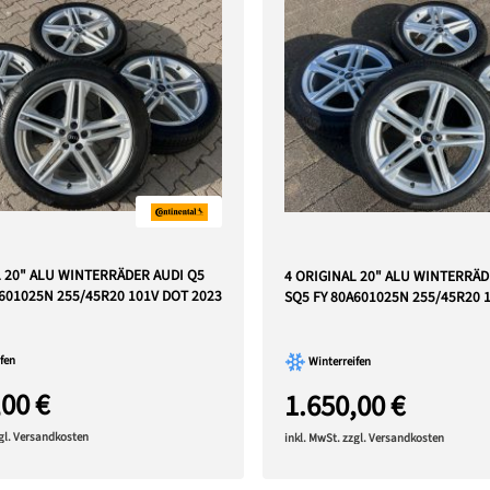
L 20" ALU WINTERRÄDER AUDI Q5
4 ORIGINAL 20" ALU WINTERRÄD
A601025N 255/45R20 101V DOT 2023
SQ5 FY 80A601025N 255/45R20 
fen
Winterreifen
,00 €
1.650,00 €
zgl. Versandkosten
inkl. MwSt. zzgl. Versandkosten