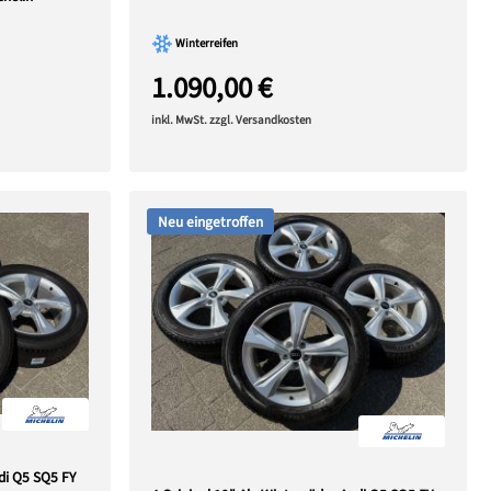
Winterreifen
1.090,00 €
inkl. MwSt. zzgl. Versandkosten
Neu eingetroffen
udi Q5 SQ5 FY