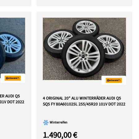
ER AUDI Q5
4 ORIGINAL 20" ALU WINTERRÄDER AUDI Q5
101V DOT 2022
SQ5 FY 80A601025L 255/45R20 101V DOT 2022
Winterreifen
1.490,00 €