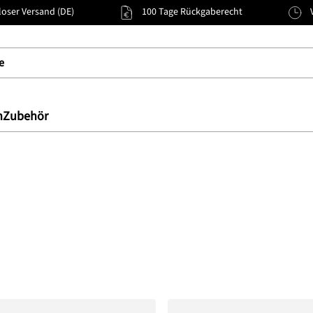
oser Versand (DE)
100 Tage Rückgaberecht
n
Zubehör