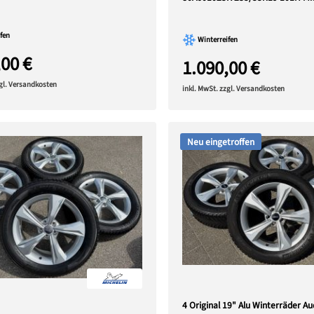
fen
Winterreifen
,00 €
1.090,00 €
zgl. Versandkosten
inkl. MwSt. zzgl. Versandkosten
Neu eingetroffen
4 Original 19" Alu Winterräder A