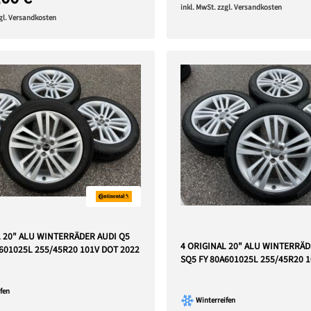
inkl. MwSt. zzgl. Versandkosten
zgl. Versandkosten
L 20" ALU WINTERRÄDER AUDI Q5
4 ORIGINAL 20" ALU WINTERRÄD
601025L 255/45R20 101V DOT 2022
SQ5 FY 80A601025L 255/45R20 
fen
Winterreifen