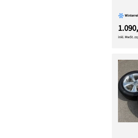
Winterrei
1.090
inkl. MwSt. z