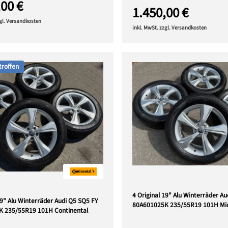
,00 €
1.450,00 €
zgl. Versandkosten
inkl. MwSt. zzgl. Versandkosten
troffen
4 Original 19" Alu Winterräder A
19" Alu Winterräder Audi Q5 SQ5 FY
80A601025K 235/55R19 101H Mic
 235/55R19 101H Continental