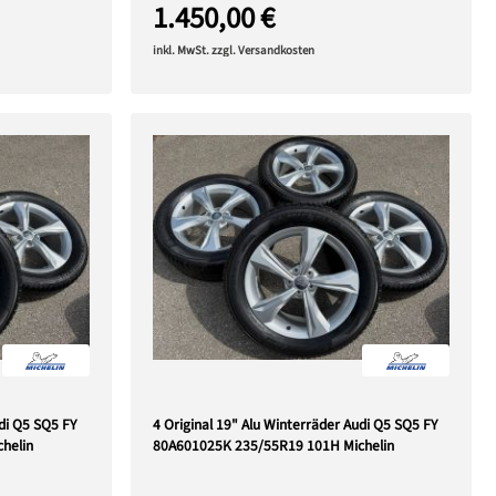
1.450,00 €
inkl. MwSt. zzgl. Versandkosten
udi Q5 SQ5 FY
4 Original 19" Alu Winterräder Audi Q5 SQ5 FY
helin
80A601025K 235/55R19 101H Michelin