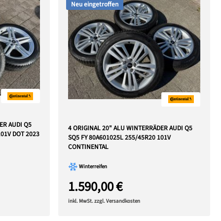
Neu eingetroffen
ER AUDI Q5
4 ORIGINAL 20" ALU WINTERRÄDER AUDI Q5
101V DOT 2023
SQ5 FY 80A601025L 255/45R20 101V
CONTINENTAL
Winterreifen
1.590,00 €
inkl. MwSt. zzgl. Versandkosten