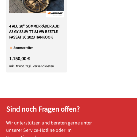
4 ALU 20" SOMMERRÄDER AUDI
A3 GY S3 8V TT 8J VW BEETLE
PASSAT 3C 2023 HANKOOK
Sommerreifen
1.150,00 €
inkl. MwSt. zzgl. Versandkosten
Sind noch Fragen offen?
Wir unterstützen und beraten gerne unter
unserer Service-Hotline oder im