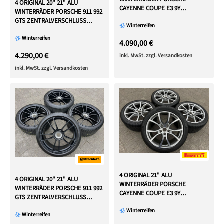
4 ORIGINAL 20" 21" ALU
CAYENNE COUPE E3 9Y
WINTERRÄDER PORSCHE 911 992
CONTINENTAL TOP
GTS ZENTRALVERSCHLUSS
Winterreifen
CENTERLOCK
Winterreifen
4.090,00 €
4.290,00 €
inkl. MwSt. zzgl. Versandkosten
inkl. MwSt. zzgl. Versandkosten
4 ORIGINAL 21" ALU
4 ORIGINAL 20" 21" ALU
WINTERRÄDER PORSCHE
WINTERRÄDER PORSCHE 911 992
CAYENNE COUPE E3 9Y
GTS ZENTRALVERSCHLUSS
CONTINENTAL TOP
CENTERLOCK
Winterreifen
Winterreifen