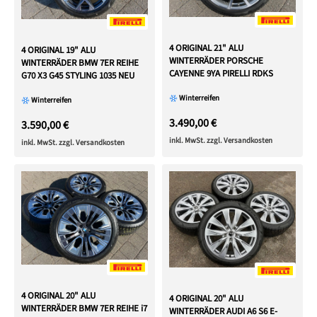
4 ORIGINAL 21" ALU
4 ORIGINAL 19" ALU
WINTERRÄDER PORSCHE
WINTERRÄDER BMW 7ER REIHE
CAYENNE 9YA PIRELLI RDKS
G70 X3 G45 STYLING 1035 NEU
Winterreifen
Winterreifen
3.490,00 €
3.590,00 €
inkl. MwSt. zzgl. Versandkosten
inkl. MwSt. zzgl. Versandkosten
4 ORIGINAL 20" ALU
4 ORIGINAL 20" ALU
WINTERRÄDER BMW 7ER REIHE i7
WINTERRÄDER AUDI A6 S6 E-