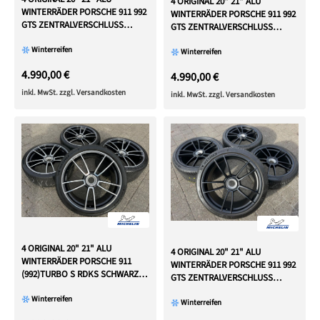
4 ORIGINAL 20" 21" ALU
WINTERRÄDER PORSCHE 911 992
WINTERRÄDER PORSCHE 911 992
GTS ZENTRALVERSCHLUSS
GTS ZENTRALVERSCHLUSS
CENTERLOCK
CENTERLOCK
Winterreifen
Winterreifen
4.990,00 €
4.990,00 €
inkl. MwSt. zzgl. Versandkosten
inkl. MwSt. zzgl. Versandkosten
4 ORIGINAL 20" 21" ALU
4 ORIGINAL 20" 21" ALU
WINTERRÄDER PORSCHE 911
WINTERRÄDER PORSCHE 911 992
(992)TURBO S RDKS SCHWARZ
GTS ZENTRALVERSCHLUSS
GLANZGEDREHT
CENTERLOCK
Winterreifen
Winterreifen