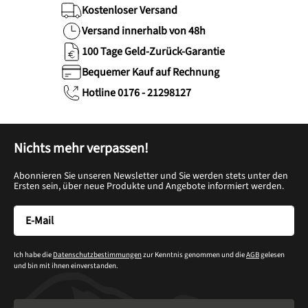
Kostenloser Versand
Versand innerhalb von 48h
100 Tage Geld-Zurück-Garantie
Bequemer Kauf auf Rechnung
Hotline 0176 - 21298127
Nichts mehr verpassen!
Abonnieren Sie unseren Newsletter und Sie werden stets unter den
Ersten sein, über neue Produkte und Angebote informiert werden.
Ich habe die
Datenschutzbestimmungen
zur Kenntnis genommen und die
AGB
gelesen
und bin mit ihnen einverstanden.