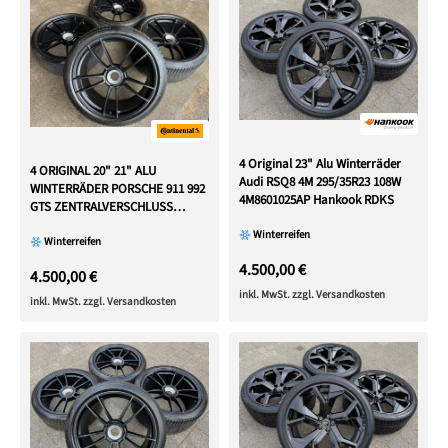
4 Original 23" Alu Winterräder
4 ORIGINAL 20" 21" ALU
Audi RSQ8 4M 295/35R23 108W
WINTERRÄDER PORSCHE 911 992
4M8601025AP Hankook RDKS
GTS ZENTRALVERSCHLUSS
CENTERLOCK
Winterreifen
Winterreifen
4.500,00 €
4.500,00 €
inkl. MwSt. zzgl. Versandkosten
inkl. MwSt. zzgl. Versandkosten