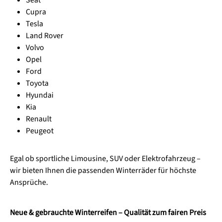
Seat
Cupra
Tesla
Land Rover
Volvo
Opel
Ford
Toyota
Hyundai
Kia
Renault
Peugeot
Egal ob sportliche Limousine, SUV oder Elektrofahrzeug –
wir bieten Ihnen die passenden Winterräder für höchste
Ansprüche.
Neue & gebrauchte Winterreifen – Qualität zum fairen Preis