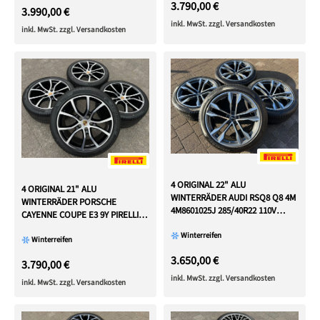
3.790,00 €
3.990,00 €
inkl. MwSt. zzgl. Versandkosten
inkl. MwSt. zzgl. Versandkosten
4 ORIGINAL 22" ALU
4 ORIGINAL 21" ALU
WINTERRÄDER AUDI RSQ8 Q8 4M
WINTERRÄDER PORSCHE
4M8601025J 285/40R22 110V
CAYENNE COUPE E3 9Y PIRELLI
RDKS
2022 TOP
Winterreifen
Winterreifen
3.650,00 €
3.790,00 €
inkl. MwSt. zzgl. Versandkosten
inkl. MwSt. zzgl. Versandkosten