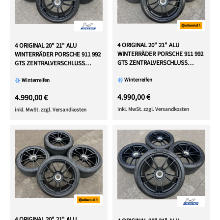
4 ORIGINAL 20" 21" ALU
4 ORIGINAL 20" 21" ALU
WINTERRÄDER PORSCHE 911 992
WINTERRÄDER PORSCHE 911 992
GTS ZENTRALVERSCHLUSS
GTS ZENTRALVERSCHLUSS
CENTERLOCK
CENTERLOCK
Winterreifen
Winterreifen
4.990,00 €
4.990,00 €
inkl. MwSt. zzgl. Versandkosten
inkl. MwSt. zzgl. Versandkosten
4 ORIGINAL 20" 21" ALU