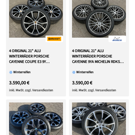
4 ORIGINAL 21" ALU
4 ORIGINAL 21" ALU
WINTERRÄDER PORSCHE
WINTERRÄDER PORSCHE
CAYENNE COUPE E3 9Y
CAYENNE 9YA MICHELIN RDKS
CONTINENTAL TOP
FREIHAUS
Winterreifen
Winterreifen
3.590,00 €
3.590,00 €
inkl. MwSt. zzgl. Versandkosten
inkl. MwSt. zzgl. Versandkosten