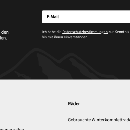
r den
Ich habe die
Datenschutzbestimmungen
zur Kenntni
bin mit ihnen einverstanden.
den.
Räder
n
Gebrauchte Winterkompletträd
ommerreifen