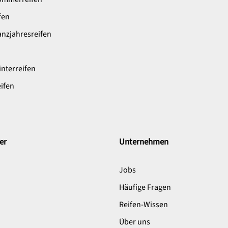
fen
nzjahresreifen
nterreifen
ifen
er
Unternehmen
Jobs
Häufige Fragen
Reifen-Wissen
Über uns