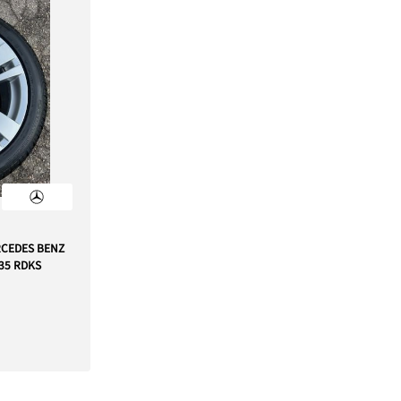
RCEDES BENZ
T35 RDKS