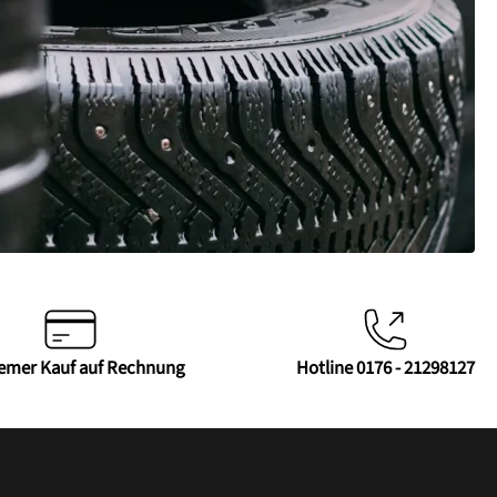
emer Kauf auf Rechnung
Hotline 0176 - 21298127