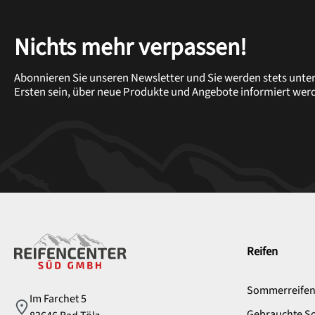
Nichts mehr verpassen!
Abonnieren Sie unseren Newsletter und Sie werden stets unte
Ersten sein, über neue Produkte und Angebote informiert wer
Service
Reifen
Sommerreife
Im Farchet 5
Gebrauchte S