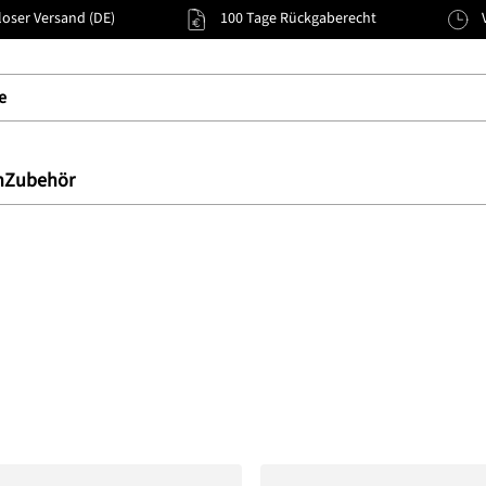
oser Versand (DE)
100 Tage Rückgaberecht
n
Zubehör