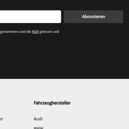
Abonnieren
s genommen und die
AGB
gelesen und
Fahrzeughersteller
er
Audi
BMW