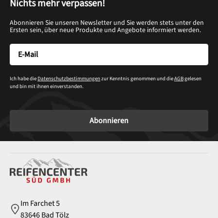
Nichts mehr verpassen!
Abonnieren Sie unseren Newsletter und Sie werden stets unter den
Ersten sein, über neue Produkte und Angebote informiert werden.
Ich habe die
Datenschutzbestimmungen
zur Kenntnis genommen und die
AGB
gelesen
und bin mit ihnen einverstanden.
Abonnieren
Service
Im Farchet 5
83646 Bad Tölz