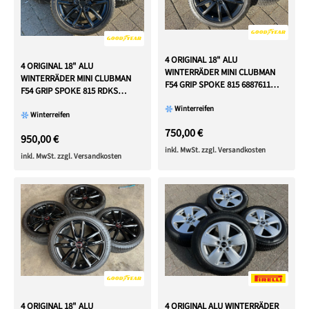
4 ORIGINAL 18" ALU
4 ORIGINAL 18" ALU
WINTERRÄDER MINI CLUBMAN
WINTERRÄDER MINI CLUBMAN
F54 GRIP SPOKE 815 6887611
F54 GRIP SPOKE 815 RDKS
FREIHAUS
FREIHAUS
Winterreifen
Winterreifen
750,00 €
950,00 €
inkl. MwSt. zzgl. Versandkosten
inkl. MwSt. zzgl. Versandkosten
4 ORIGINAL ALU WINTERRÄDER
4 ORIGINAL 18" ALU