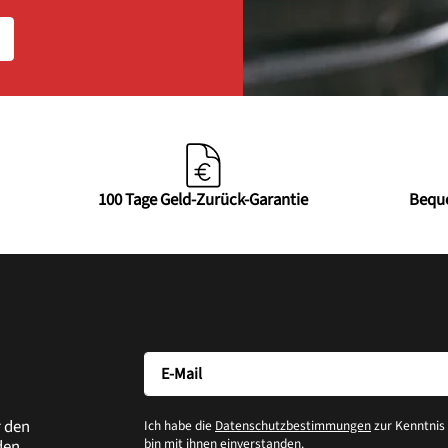
100 Tage Geld-Zurück-Garantie
Bequ
r den
Ich habe die
Datenschutzbestimmungen
zur Kenntni
bin mit ihnen einverstanden.
den.