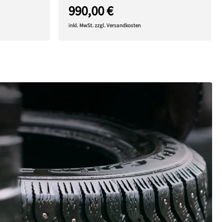
990,00 €
inkl. MwSt. zzgl. Versandkosten