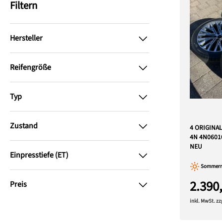
Filtern
Hersteller
Reifengröße
Typ
Zustand
4 ORIGINA
4N 4N0601
NEU
Einpresstiefe (ET)
Sommerre
2.390
Preis
inkl. MwSt. z