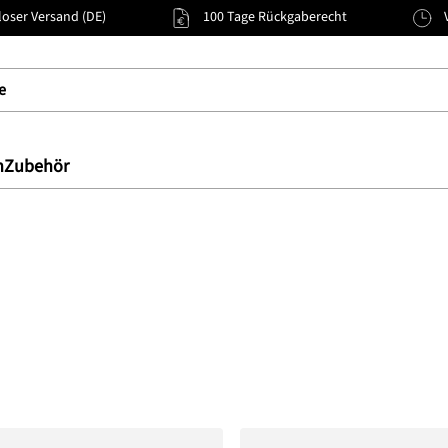
oser Versand (DE)
100 Tage Rückgaberecht
n
Zubehör