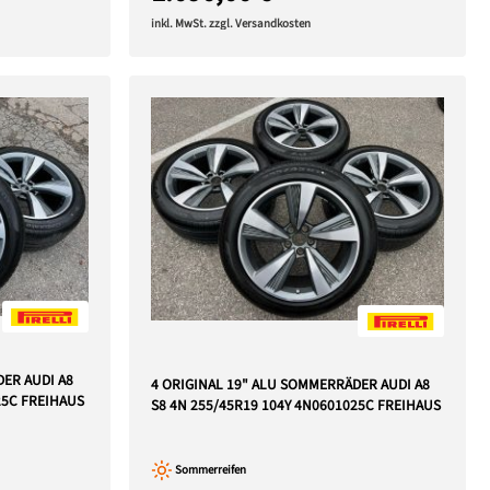
inkl. MwSt. zzgl. Versandkosten
DER AUDI A8
4 ORIGINAL 19" ALU SOMMERRÄDER AUDI A8
25C FREIHAUS
S8 4N 255/45R19 104Y 4N0601025C FREIHAUS
Sommerreifen