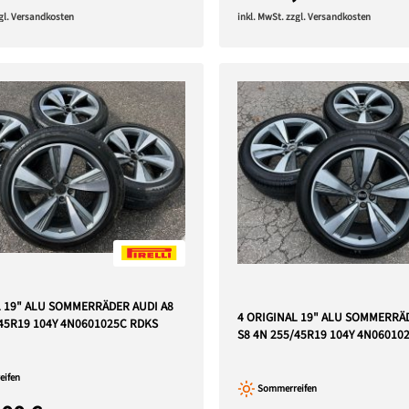
zgl. Versandkosten
inkl. MwSt. zzgl. Versandkosten
L 19" ALU SOMMERRÄDER AUDI A8
4 ORIGINAL 19" ALU SOMMERRÄ
/45R19 104Y 4N0601025C RDKS
S8 4N 255/45R19 104Y 4N06010
ifen
Sommerreifen