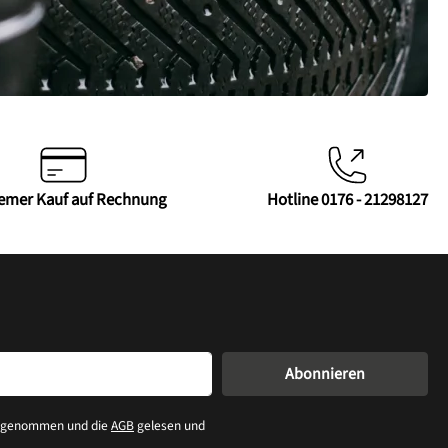
emer Kauf auf Rechnung
Hotline 0176 - 21298127
Abonnieren
s genommen und die
AGB
gelesen und