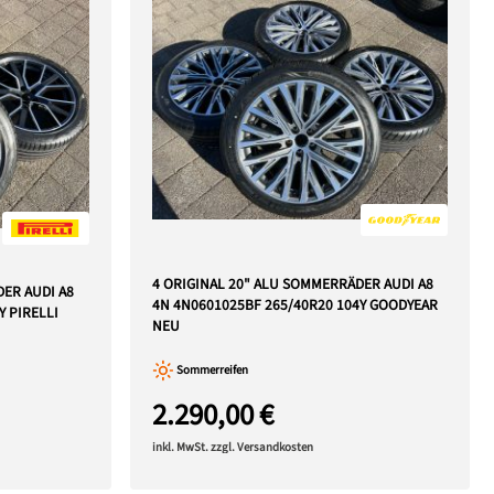
4 ORIGINAL 20" ALU SOMMERRÄDER AUDI A8
DER AUDI A8
4N 4N0601025BF 265/40R20 104Y GOODYEAR
Y PIRELLI
NEU
Sommerreifen
2.290,00 €
inkl. MwSt. zzgl. Versandkosten