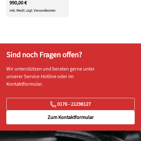
990,00 €
inkl. MwSt. zzgl. Versandkosten
Sind noch Fragen offen?
Wir unterstützen und beraten gerne unter
unserer Service-Hotline oder im
Kontaktformular.
0176 - 21298127
Zum Kontaktformular