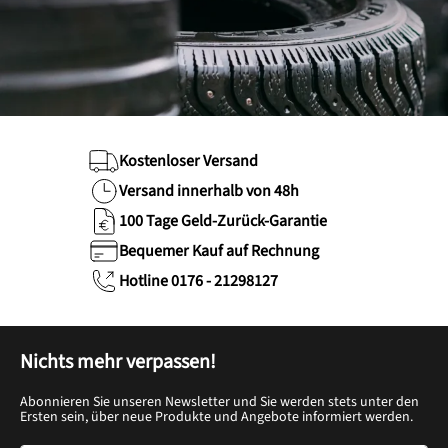
Kostenloser Versand
Versand innerhalb von 48h
100 Tage Geld-Zurück-Garantie
Bequemer Kauf auf Rechnung
Hotline 0176 - 21298127
Nichts mehr verpassen!
Abonnieren Sie unseren Newsletter und Sie werden stets unter den
Ersten sein, über neue Produkte und Angebote informiert werden.