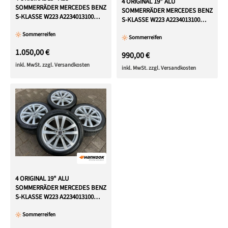
4 ORIGINAL 19" ALU
SOMMERRÄDER MERCEDES BENZ
SOMMERRÄDER MERCEDES BENZ
S-KLASSE W223 A2234013100
S-KLASSE W223 A2234013100
FREIHAUS
FREIHAUS
Sommerreifen
Sommerreifen
1.050,00 €
990,00 €
inkl. MwSt. zzgl. Versandkosten
inkl. MwSt. zzgl. Versandkosten
4 ORIGINAL 19" ALU
SOMMERRÄDER MERCEDES BENZ
S-KLASSE W223 A2234013100
FREIHAUS
Sommerreifen