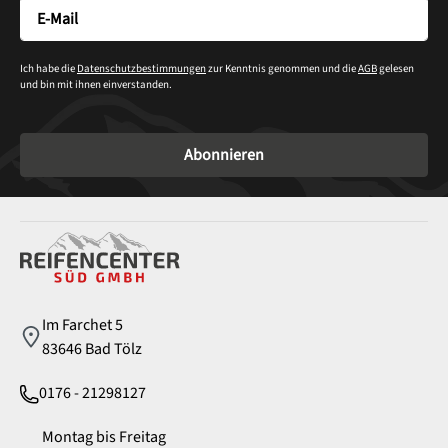
Ich habe die
Datenschutzbestimmungen
zur Kenntnis genommen und die
AGB
gelesen
und bin mit ihnen einverstanden.
Abonnieren
Service
Im Farchet 5
83646 Bad Tölz
0176 - 21298127
Montag bis Freitag