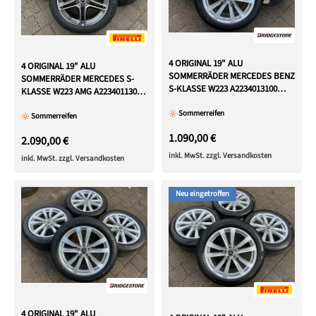
4 ORIGINAL 19" ALU
4 ORIGINAL 19" ALU
SOMMERRÄDER MERCEDES BENZ
SOMMERRÄDER MERCEDES S-
S-KLASSE W223 A2234013100
KLASSE W223 AMG A2234011300
FREIHAUS
2023 NEU FREIHAUS
Sommerreifen
Sommerreifen
1.090,00 €
2.090,00 €
inkl. MwSt. zzgl. Versandkosten
inkl. MwSt. zzgl. Versandkosten
Neu eingetroffen
4 ORIGINAL 19" ALU