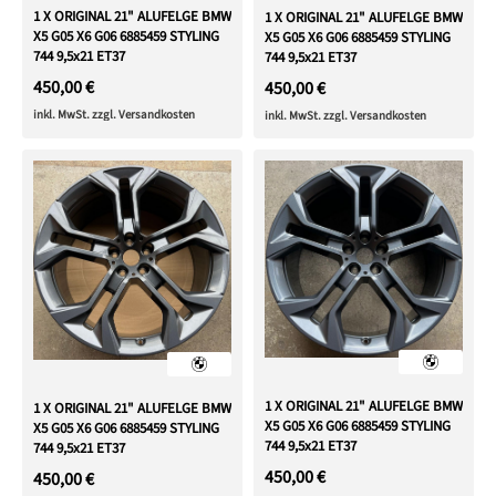
1 X ORIGINAL 21" ALUFELGE BMW
1 X ORIGINAL 21" ALUFELGE BMW
X5 G05 X6 G06 6885459 STYLING
X5 G05 X6 G06 6885459 STYLING
744 9,5x21 ET37
744 9,5x21 ET37
450,00 €
450,00 €
inkl. MwSt. zzgl. Versandkosten
inkl. MwSt. zzgl. Versandkosten
1 X ORIGINAL 21" ALUFELGE BMW
1 X ORIGINAL 21" ALUFELGE BMW
X5 G05 X6 G06 6885459 STYLING
X5 G05 X6 G06 6885459 STYLING
744 9,5x21 ET37
744 9,5x21 ET37
450,00 €
450,00 €