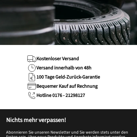
Kostenloser Versand
Versand innerhalb von 48h
100 Tage Geld-Zurück-Garantie
Bequemer Kauf auf Rechnung
Hotline 0176 - 21298127
Nichts mehr verpassen!
Abonnieren Sie unseren Newsletter und Sie werden stets unter den