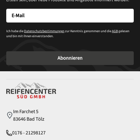
Ersten sein, über neue Produkte und Angebote informiert werden.
Ich habe die
Datenschutzbestimmungen
zur Kenntnis genommen und die
AGB
gelesen
und bin mit ihnen einverstanden.
Abonnieren
Service
Im Farchet 5
83646 Bad Tölz
0176 - 21298127