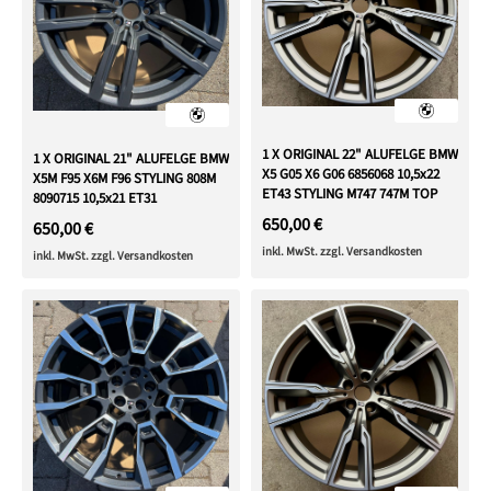
1 X ORIGINAL 22" ALUFELGE BMW
1 X ORIGINAL 21" ALUFELGE BMW
X5 G05 X6 G06 6856068 10,5x22
X5M F95 X6M F96 STYLING 808M
ET43 STYLING M747 747M TOP
8090715 10,5x21 ET31
650,00 €
650,00 €
inkl. MwSt. zzgl. Versandkosten
inkl. MwSt. zzgl. Versandkosten