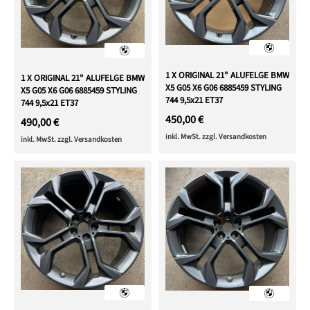
1 X ORIGINAL 21" ALUFELGE BMW
1 X ORIGINAL 21" ALUFELGE BMW
X5 G05 X6 G06 6885459 STYLING
X5 G05 X6 G06 6885459 STYLING
744 9,5x21 ET37
744 9,5x21 ET37
450,00 €
490,00 €
inkl. MwSt. zzgl. Versandkosten
inkl. MwSt. zzgl. Versandkosten