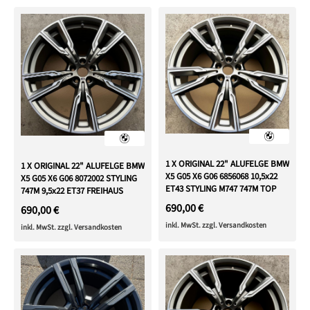
1 X ORIGINAL 22" ALUFELGE BMW
1 X ORIGINAL 22" ALUFELGE BMW
X5 G05 X6 G06 6856068 10,5x22
X5 G05 X6 G06 8072002 STYLING
ET43 STYLING M747 747M TOP
747M 9,5x22 ET37 FREIHAUS
690,00 €
690,00 €
inkl. MwSt. zzgl. Versandkosten
inkl. MwSt. zzgl. Versandkosten