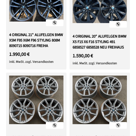
4 ORIGINAL 21" ALUFELGEN BMW
4 ORIGINAL 20" ALUFELGEN BMW
X5M F95 X6M F96 STYLING 808M
X5 F15 X6 F16 STYLING 491
8090715 8090716 FREIHA
6858527 6858528 NEU FREIHAUS
1.990,00 €
1.590,00 €
inkl. MwSt. zzgl. Versandkosten
inkl. MwSt. zzgl. Versandkosten