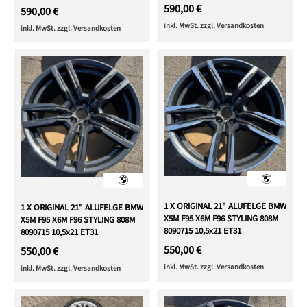
590,00 €
590,00 €
inkl. MwSt. zzgl. Versandkosten
inkl. MwSt. zzgl. Versandkosten
1 X ORIGINAL 21" ALUFELGE BMW
1 X ORIGINAL 21" ALUFELGE BMW
X5M F95 X6M F96 STYLING 808M
X5M F95 X6M F96 STYLING 808M
8090715 10,5x21 ET31
8090715 10,5x21 ET31
550,00 €
550,00 €
inkl. MwSt. zzgl. Versandkosten
inkl. MwSt. zzgl. Versandkosten