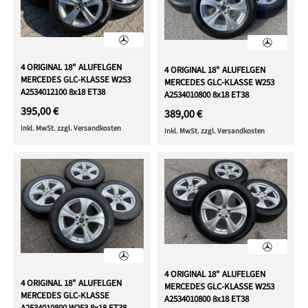
4 ORIGINAL 18" ALUFELGEN
4 ORIGINAL 18" ALUFELGEN
MERCEDES GLC-KLASSE W253
MERCEDES GLC-KLASSE W253
A2534012100 8x18 ET38
A2534010800 8x18 ET38
395,00 €
389,00 €
inkl. MwSt. zzgl. Versandkosten
inkl. MwSt. zzgl. Versandkosten
4 ORIGINAL 18" ALUFELGEN
4 ORIGINAL 18" ALUFELGEN
MERCEDES GLC-KLASSE W253
MERCEDES GLC-KLASSE
A2534010800 8x18 ET38