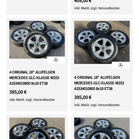
409,00 €
inkl. MwSt. zzgl. Versandkosten
4 ORIGINAL 18" ALUFELGEN
4 ORIGINAL 18" ALUFELGEN
MERCEDES GLC-KLASSE W253
MERCEDES GLC-KLASSE W253
A2534010800 8x18 ET38
A2534010800 8x18 ET38
395,00 €
395,00 €
inkl. MwSt. zzgl. Versandkosten
inkl. MwSt. zzgl. Versandkosten