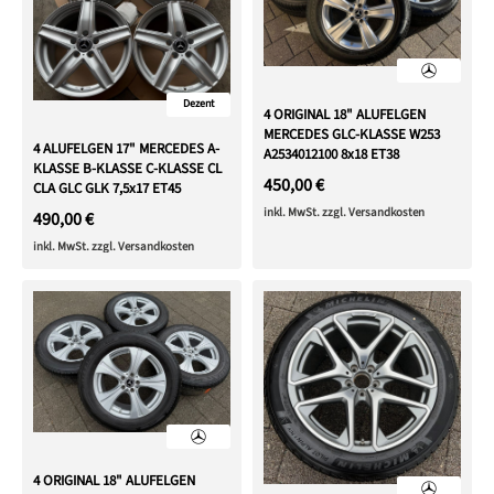
Dezent
4 ORIGINAL 18" ALUFELGEN
MERCEDES GLC-KLASSE W253
4 ALUFELGEN 17" MERCEDES A-
A2534012100 8x18 ET38
KLASSE B-KLASSE C-KLASSE CL
450,00 €
CLA GLC GLK 7,5x17 ET45
inkl. MwSt. zzgl. Versandkosten
490,00 €
inkl. MwSt. zzgl. Versandkosten
4 ORIGINAL 18" ALUFELGEN