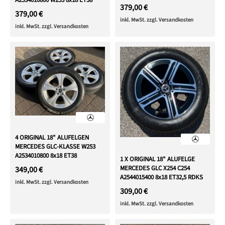
A2534010800 W253 8x18 ET38
379,00 €
379,00 €
inkl. MwSt. zzgl. Versandkosten
inkl. MwSt. zzgl. Versandkosten
4 ORIGINAL 18" ALUFELGEN
MERCEDES GLC-KLASSE W253
A2534010800 8x18 ET38
1 X ORIGINAL 18" ALUFELGE
MERCEDES GLC X254 C254
349,00 €
A2544015400 8x18 ET32,5 RDKS
inkl. MwSt. zzgl. Versandkosten
309,00 €
inkl. MwSt. zzgl. Versandkosten