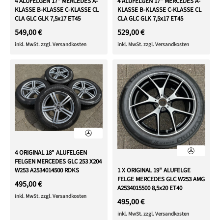
4 ALUFELGEN 17" MERCEDES A-
4 ALUFELGEN 17" MERCEDES A-
KLASSE B-KLASSE C-KLASSE CL
KLASSE B-KLASSE C-KLASSE CL
CLA GLC GLK 7,5x17 ET45
CLA GLC GLK 7,5x17 ET45
549,00 €
529,00 €
inkl. MwSt. zzgl. Versandkosten
inkl. MwSt. zzgl. Versandkosten
4 ORIGINAL 18" ALUFELGEN
FELGEN MERCEDES GLC 253 X204
1 X ORIGINAL 19" ALUFELGE
W253 A2534014500 RDKS
FELGE MERCEDES GLC W253 AMG
495,00 €
A2534015500 8,5x20 ET40
inkl. MwSt. zzgl. Versandkosten
495,00 €
inkl. MwSt. zzgl. Versandkosten