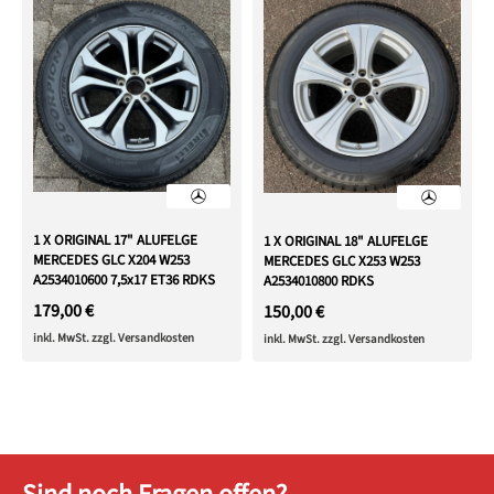
1 X ORIGINAL 17" ALUFELGE
1 X ORIGINAL 18" ALUFELGE
MERCEDES GLC X204 W253
MERCEDES GLC X253 W253
A2534010600 7,5x17 ET36 RDKS
A2534010800 RDKS
179,00 €
150,00 €
inkl. MwSt. zzgl. Versandkosten
inkl. MwSt. zzgl. Versandkosten