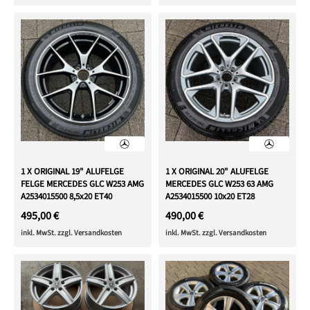
1 X ORIGINAL 19" ALUFELGE
1 X ORIGINAL 20" ALUFELGE
FELGE MERCEDES GLC W253 AMG
MERCEDES GLC W253 63 AMG
A2534015500 8,5x20 ET40
A2534015500 10x20 ET28
495,00 €
490,00 €
inkl. MwSt. zzgl. Versandkosten
inkl. MwSt. zzgl. Versandkosten