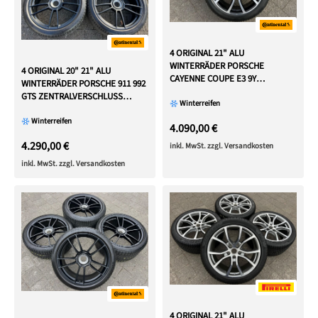
4 ORIGINAL 21" ALU
WINTERRÄDER PORSCHE
4 ORIGINAL 20" 21" ALU
CAYENNE COUPE E3 9Y
WINTERRÄDER PORSCHE 911 992
CONTINENTAL TOP
GTS ZENTRALVERSCHLUSS
Winterreifen
CENTERLOCK
Winterreifen
4.090,00 €
4.290,00 €
inkl. MwSt. zzgl. Versandkosten
inkl. MwSt. zzgl. Versandkosten
4 ORIGINAL 21" ALU