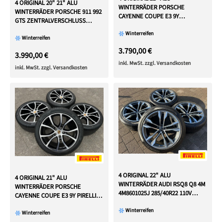
4 ORIGINAL 20" 21" ALU
WINTERRÄDER PORSCHE
WINTERRÄDER PORSCHE 911 992
CAYENNE COUPE E3 9Y
GTS ZENTRALVERSCHLUSS
CONTINENTAL TOP
CENTERLOCK
Winterreifen
Winterreifen
3.790,00 €
3.990,00 €
inkl. MwSt. zzgl. Versandkosten
inkl. MwSt. zzgl. Versandkosten
4 ORIGINAL 22" ALU
4 ORIGINAL 21" ALU
WINTERRÄDER AUDI RSQ8 Q8 4M
WINTERRÄDER PORSCHE
4M8601025J 285/40R22 110V
CAYENNE COUPE E3 9Y PIRELLI
RDKS
2022 TOP
Winterreifen
Winterreifen