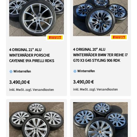
4 ORIGINAL 20" ALU
4 ORIGINAL 21" ALU
WINTERRÄDER BMW 7ER REIHE i7
WINTERRÄDER PORSCHE
G70 X3 G45 STYLING 906 RDK
CAYENNE 9YA PIRELLI RDKS
Winterreifen
Winterreifen
3.490,00 €
3.490,00 €
inkl. MwSt. zzgl. Versandkosten
inkl. MwSt. zzgl. Versandkosten