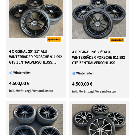
4 ORIGINAL 20" 21" ALU
4 ORIGINAL 20" 21" ALU
WINTERRÄDER PORSCHE 911 992
WINTERRÄDER PORSCHE 911 992
GTS ZENTRALVERSCHLUSS
GTS ZENTRALVERSCHLUSS
CENTERLOCK
Winterreifen
Winterreifen
4.500,00 €
4.500,00 €
inkl. MwSt. zzgl. Versandkosten
inkl. MwSt. zzgl. Versandkosten