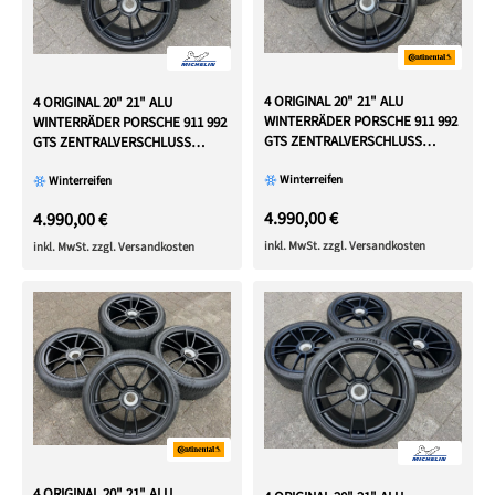
4 ORIGINAL 20" 21" ALU
4 ORIGINAL 20" 21" ALU
WINTERRÄDER PORSCHE 911 992
WINTERRÄDER PORSCHE 911 992
GTS ZENTRALVERSCHLUSS
GTS ZENTRALVERSCHLUSS
CENTERLOCK
CENTERLOCK
Winterreifen
Winterreifen
4.990,00 €
4.990,00 €
inkl. MwSt. zzgl. Versandkosten
inkl. MwSt. zzgl. Versandkosten
4 ORIGINAL 20" 21" ALU