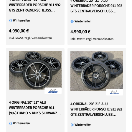
4 ORIGINAL 20" 21" ALU
WINTERRÄDER PORSCHE 911 992
WINTERRÄDER PORSCHE 911 992
GTS ZENTRALVERSCHLUSS
GTS ZENTRALVERSCHLUSS
CENTERLOCK
CENTERLOCK
Winterreifen
Winterreifen
4.990,00 €
4.990,00 €
inkl. MwSt. zzgl. Versandkosten
inkl. MwSt. zzgl. Versandkosten
4 ORIGINAL 20" 21" ALU
4 ORIGINAL 20" 21" ALU
WINTERRÄDER PORSCHE 911
WINTERRÄDER PORSCHE 911 992
(992)TURBO S RDKS SCHWARZ
GTS ZENTRALVERSCHLUSS
GLANZGEDREHT
CENTERLOCK
Winterreifen
Winterreifen