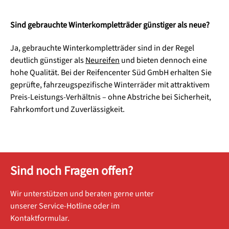
Sind gebrauchte Winterkompletträder günstiger als neue?
Ja, gebrauchte Winterkompletträder sind in der Regel
deutlich günstiger als
Neureifen
und bieten dennoch eine
hohe Qualität. Bei der Reifencenter Süd GmbH erhalten Sie
geprüfte, fahrzeugspezifische Winterräder mit attraktivem
Preis-Leistungs-Verhältnis – ohne Abstriche bei Sicherheit,
Fahrkomfort und Zuverlässigkeit.
Sind noch Fragen offen?
Wir unterstützen und beraten gerne unter
unserer Service-Hotline oder im
Kontaktformular.