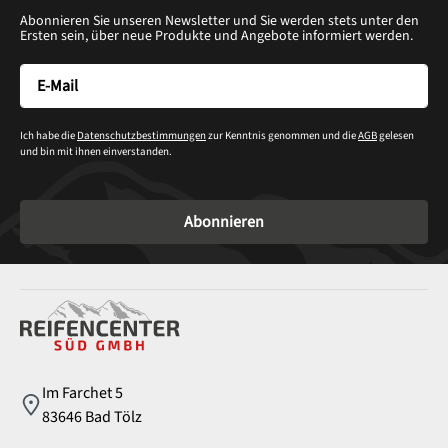
Abonnieren Sie unseren Newsletter und Sie werden stets unter den
Ersten sein, über neue Produkte und Angebote informiert werden.
Ich habe die
Datenschutzbestimmungen
zur Kenntnis genommen und die
AGB
gelesen
und bin mit ihnen einverstanden.
Abonnieren
Service
Im Farchet 5
83646 Bad Tölz