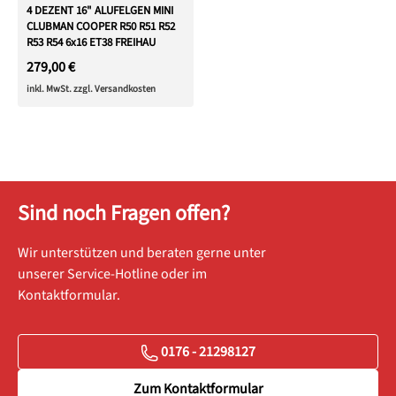
4 DEZENT 16" ALUFELGEN MINI
CLUBMAN COOPER R50 R51 R52
R53 R54 6x16 ET38 FREIHAU
279,00 €
inkl. MwSt. zzgl. Versandkosten
Sind noch Fragen offen?
Wir unterstützen und beraten gerne unter
unserer Service-Hotline oder im
Kontaktformular.
0176 - 21298127
Zum Kontaktformular