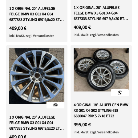
1 X ORIGINAL 20" ALUFELGE
1 X ORIGINAL 20" ALUFELGE
FELGE BMW X3 G01 X4 G04
FELGE BMW X3 G01 X4 G04
6877333 STYLING 697 9,5x20 ET43
6877333 STYLING 697 9,5x20 ET43
FREIHAUS
FREIHAUS
409,00 €
409,00 €
inkl. MwSt. zzgl. Versandkosten
inkl. MwSt. zzgl. Versandkosten
4 ORIGINAL 18" ALUFELGEN BMW
X3 G01 X4 G02 STYLING 618
6880047 RDKS 7x18 ET22
1 X ORIGINAL 20" ALUFELGE
FELGE BMW X3 G01 X4 G04
395,00 €
6877333 STYLING 697 9,5x20 ET43
inkl. MwSt. zzgl. Versandkosten
FREIHAUS
409,00 €