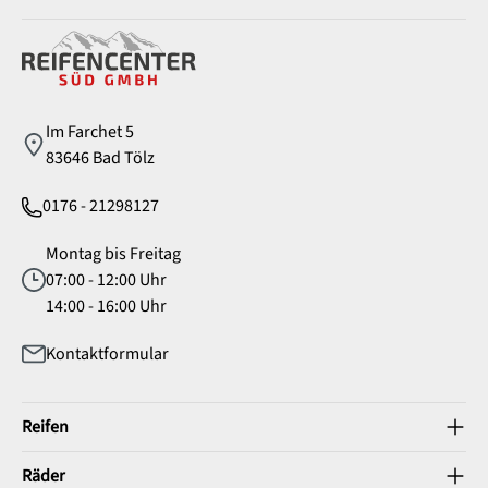
Service
Im Farchet 5
83646 Bad Tölz
0176 - 21298127
Montag bis Freitag
07:00 - 12:00 Uhr
14:00 - 16:00 Uhr
Kontaktformular
Reifen
Räder