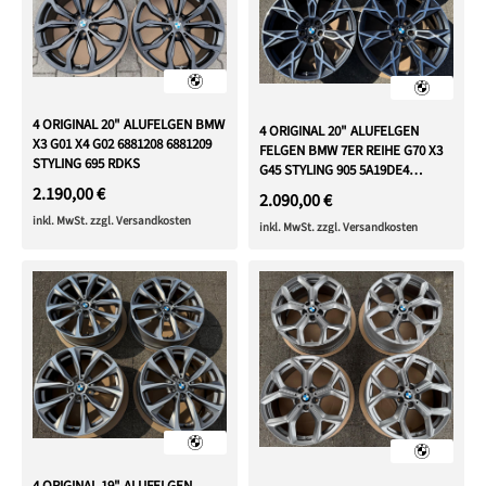
4 ORIGINAL 20" ALUFELGEN BMW
4 ORIGINAL 20" ALUFELGEN
X3 G01 X4 G02 6881208 6881209
FELGEN BMW 7ER REIHE G70 X3
STYLING 695 RDKS
G45 STYLING 905 5A19DE4
5A19DE5
2.190,00 €
2.090,00 €
inkl. MwSt. zzgl. Versandkosten
inkl. MwSt. zzgl. Versandkosten