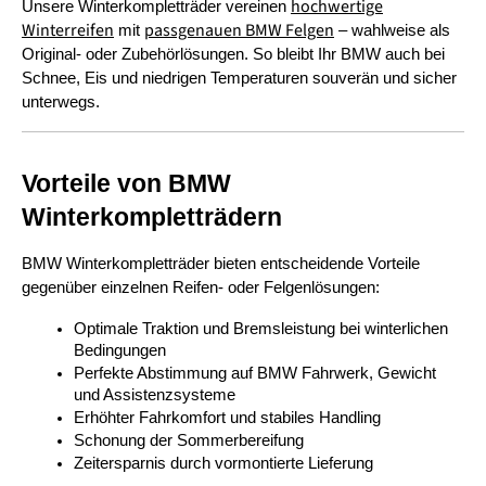
hochwertige
Unsere Winterkompletträder vereinen 
Winterreifen
passgenauen BMW Felgen
 mit 
 – wahlweise als 
Original- oder Zubehörlösungen. So bleibt Ihr BMW auch bei 
Schnee, Eis und niedrigen Temperaturen souverän und sicher 
unterwegs.
Vorteile von BMW 
Winterkompletträdern
BMW Winterkompletträder bieten entscheidende Vorteile 
gegenüber einzelnen Reifen- oder Felgenlösungen:
Optimale Traktion und Bremsleistung bei winterlichen 
Bedingungen
Perfekte Abstimmung auf BMW Fahrwerk, Gewicht 
und Assistenzsysteme
Erhöhter Fahrkomfort und stabiles Handling
Schonung der Sommerbereifung
Zeitersparnis durch vormontierte Lieferung