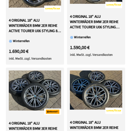
4 ORIGINAL 18" ALU
4 ORIGINAL 18" ALU
WINTERRÄDER BMW 2ER REIHE
WINTERRÄDER BMW 2ER REIHE
ACTIVE TOURER U06 STYLING
ACTIVE TOURER U06 STYLING 837
M838 RDKS
RDKS
Winterreifen
Winterreifen
1.590,00 €
1.690,00 €
inkl. MwSt. zzgl. Versandkosten
inkl. MwSt. zzgl. Versandkosten
4 ORIGINAL 18" ALU
4 ORIGINAL 18" ALU
WINTERRÄDER BMW 2ER REIHE
WINTERRÄDER BMW 3ER REIHE