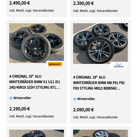
2.490,00 €
2.390,00 €
inkl. MwSt. zzgl. Versandkosten
inkl. MwSt. zzgl. Versandkosten
4 ORIGINAL 19" ALU
4 ORIGINAL 19" ALU
WINTERRÄDER BMW X1 U11 iX1
WINTERRÄDER BMW M8 F91 F92
245/45R19 102H STYLING 871
F93 STYLING M812 8089560
RDKS
8089561 FREIHAUS
Winterreifen
Winterreifen
2.190,00 €
2.090,00 €
inkl. MwSt. zzgl. Versandkosten
inkl. MwSt. zzgl. Versandkosten