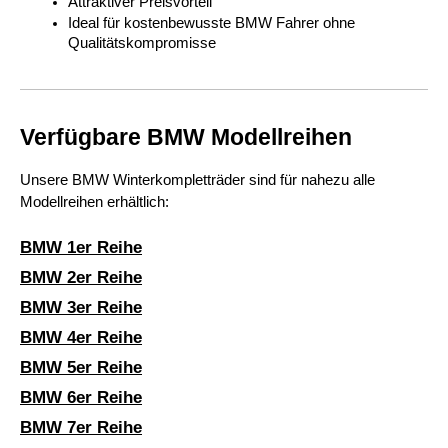
Attraktiver Preisvorteil
Ideal für kostenbewusste BMW Fahrer ohne 
Qualitätskompromisse
Verfügbare BMW Modellreihen
Unsere BMW Winterkompletträder sind für nahezu alle 
Modellreihen erhältlich:
BMW 1er Reihe
BMW 2er Reihe
BMW 3er Reihe
BMW 4er Reihe
BMW 5er Reihe
BMW 6er Reihe
BMW 7er Reihe