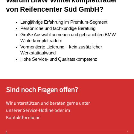
von Reifencenter Süd GmbH?
Langjährige Erfahrung im Premium-Segment
Persönliche und fachkundige Beratung
Große Auswahl an neuen und gebrauchten BMW 
Winterkompletträdern
Vormontierte Lieferung – kein zusätzlicher 
Werkstattaufwand
Hohe Service- und Qualitätskompetenz
Sind noch Fragen offen?
Wir unterstützen und beraten gerne unter
unserer Service-Hotline oder im
Kontaktformular.