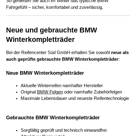
So genießen Sie auch im Winter das typische BMW 
Fahrgefühl – sicher, komfortabel und zuverlässig.
Neue und gebrauchte BMW 
Winterkompletträder
Bei der Reifencenter Süd GmbH erhalten Sie sowohl 
neue als 
auch geprüfte gebrauchte BMW Winterkompletträder
:
Neue BMW Winterkompletträder
Aktuelle Winterreifen namhafter Hersteller
Original 
BMW Felgen
 oder namhafte Zubehörfelgen
Maximale Lebensdauer und neueste Reifentechnologie
Gebrauchte BMW Winterkompletträder
Sorgfältig geprüft und technisch einwandfrei