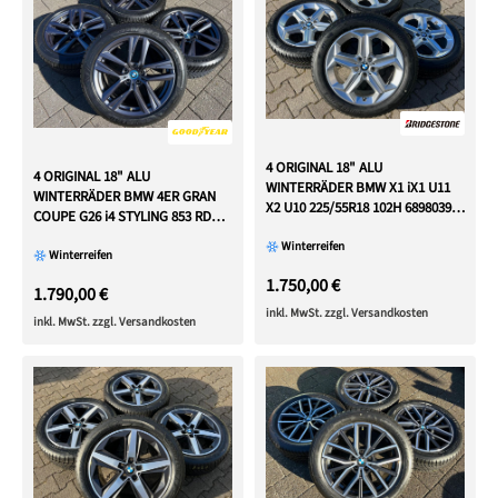
4 ORIGINAL 18" ALU
4 ORIGINAL 18" ALU
WINTERRÄDER BMW X1 iX1 U11
WINTERRÄDER BMW 4ER GRAN
X2 U10 225/55R18 102H 6898039
COUPE G26 i4 STYLING 853 RDKS
2022 FREIHAUS
FREIHAUS
Winterreifen
Winterreifen
1.750,00 €
1.790,00 €
inkl. MwSt. zzgl. Versandkosten
inkl. MwSt. zzgl. Versandkosten