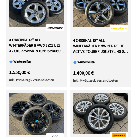
4 ORIGINAL 18" ALU
4 ORIGINAL 18" ALU
WINTERRÄDER BMW X1 iX1 U11
WINTERRÄDER BMW 2ER REIHE
X2 U10 225/55R18 102H 6898039
ACTIVE TOURER U06 STYLING 837
2022 FREIHAUS
RDKS
Winterreifen
Winterreifen
1.550,00 €
1.490,00 €
inkl. MwSt. zzgl. Versandkosten
inkl. MwSt. zzgl. Versandkosten