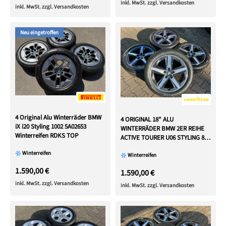
inkl. MwSt. zzgl. Versandkosten
inkl. MwSt. zzgl. Versandkosten
Neu eingetroffen
4 Original Alu Winterräder BMW
4 ORIGINAL 18" ALU
iX i20 Styling 1002 5A02653
WINTERRÄDER BMW 2ER REIHE
Winterreifen RDKS TOP
ACTIVE TOURER U06 STYLING 837
RDKS
Winterreifen
Winterreifen
1.590,00 €
1.590,00 €
inkl. MwSt. zzgl. Versandkosten
inkl. MwSt. zzgl. Versandkosten