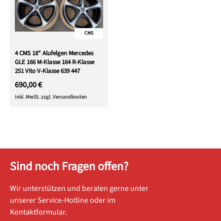
CMS
4 CMS 18" Alufelgen Mercedes
GLE 166 M-Klasse 164 R-Klasse
251 Vito V-Klasse 639 447
690,00 €
inkl. MwSt. zzgl. Versandkosten
Sind noch Fragen offen?
Wir unterstützen und beraten gerne unter
unserer Service-Hotline oder im
Kontaktformular.