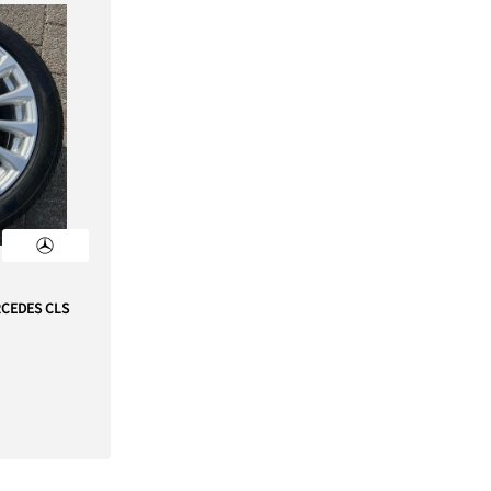
RCEDES CLS