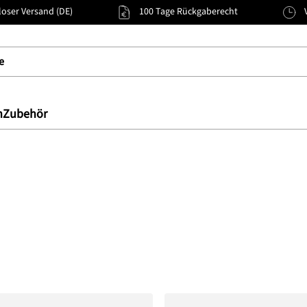
oser Versand (DE)
100 Tage Rückgaberecht
n
Zubehör