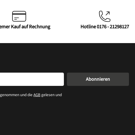
emer Kauf auf Rechnung
Hotline 0176 - 21298127
Abonnieren
s genommen und die
AGB
gelesen und