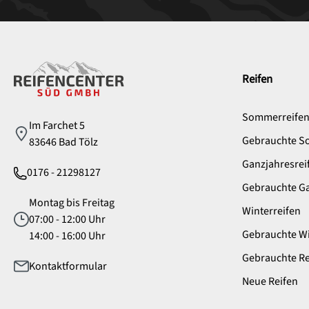
Service
Reifen
Sommerreife
Im Farchet 5
Gebrauchte S
83646 Bad Tölz
Ganzjahresrei
0176 - 21298127
Gebrauchte Ga
Montag bis Freitag
Winterreifen
07:00 - 12:00 Uhr
Gebrauchte Wi
14:00 - 16:00 Uhr
Gebrauchte Re
Kontaktformular
Neue Reifen