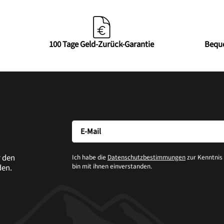
100 Tage Geld-Zurück-Garantie
Bequ
r den
Ich habe die
Datenschutzbestimmungen
zur Kenntni
bin mit ihnen einverstanden.
den.