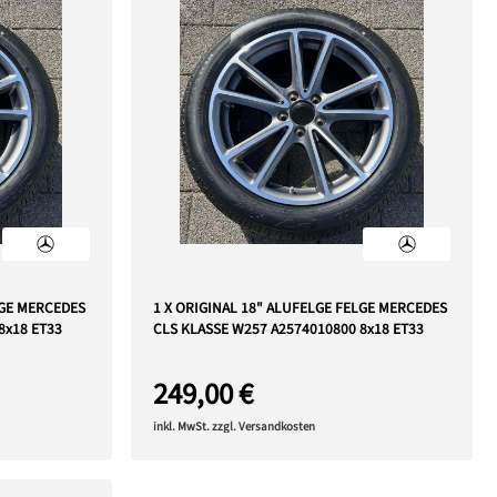
LGE MERCEDES
1 X ORIGINAL 18" ALUFELGE FELGE MERCEDES
8x18 ET33
CLS KLASSE W257 A2574010800 8x18 ET33
249,00 €
inkl. MwSt. zzgl. Versandkosten