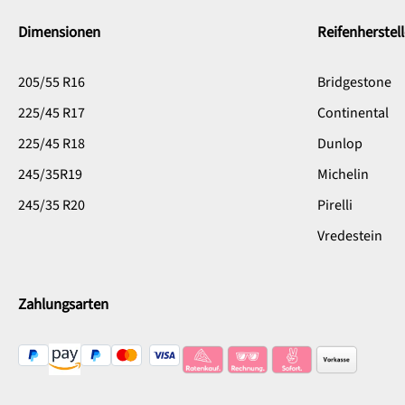
Dimensionen
Reifenherstell
205/55 R16
Bridgestone
225/45 R17
Continental
225/45 R18
Dunlop
245/35R19
Michelin
245/35 R20
Pirelli
Vredestein
Zahlungsarten