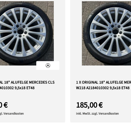
NAL 18" ALUFELGE MERCEDES CLS
1 X ORIGINAL 18" ALUFELGE ME
4010302 9,5x18 ET48
W218 A2184010302 9,5x18 ET48
0 €
185,00 €
zgl. Versandkosten
inkl. MwSt. zzgl. Versandkosten