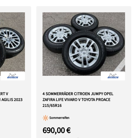
RT V
4 SOMMERRÄDER CITROEN JUMPY OPEL
 AGILIS 2023
ZAFIRA LIFE VIVARO V TOYOTA PROACE
215/65R16
Sommerreifen
690,00 €