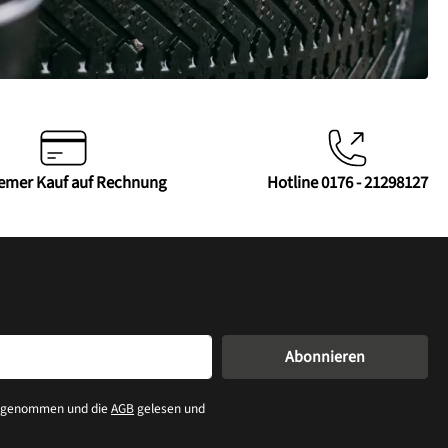
emer Kauf auf Rechnung
Hotline 0176 - 21298127
Abonnieren
s genommen und die
AGB
gelesen und