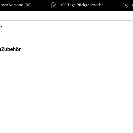
oser Versand (DE)
100 Tage Rückgaberecht
n
Zubehör