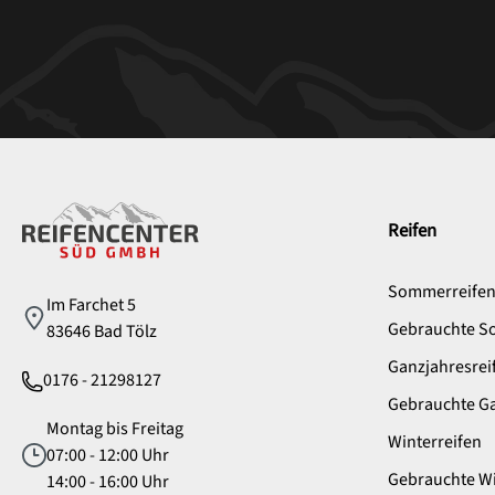
Service
Reifen
Sommerreife
Im Farchet 5
Gebrauchte S
83646 Bad Tölz
Ganzjahresrei
0176 - 21298127
Gebrauchte Ga
Montag bis Freitag
Winterreifen
07:00 - 12:00 Uhr
Gebrauchte Wi
14:00 - 16:00 Uhr