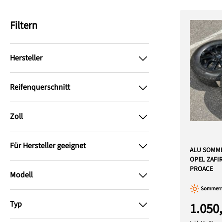
Filtern
Hersteller
Reifenquerschnitt
Zoll
Für Hersteller geeignet
ALU SOMM
OPEL ZAFI
PROACE
Modell
Sommerre
Typ
1.050