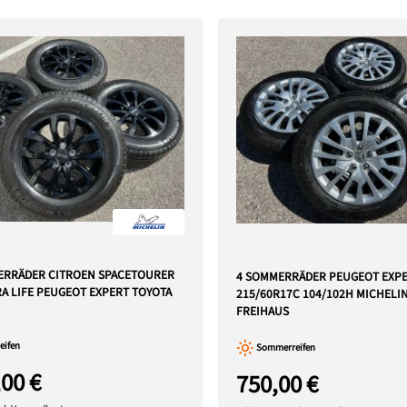
ERRÄDER CITROEN SPACETOURER
4 SOMMERRÄDER PEUGEOT EXPE
RA LIFE PEUGEOT EXPERT TOYOTA
215/60R17C 104/102H MICHELIN
FREIHAUS
ifen
Sommerreifen
,00 €
750,00 €