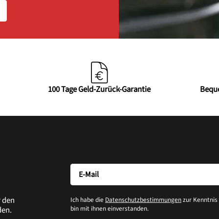
100 Tage Geld-Zurück-Garantie
Bequ
r den
Ich habe die
Datenschutzbestimmungen
zur Kenntni
bin mit ihnen einverstanden.
den.