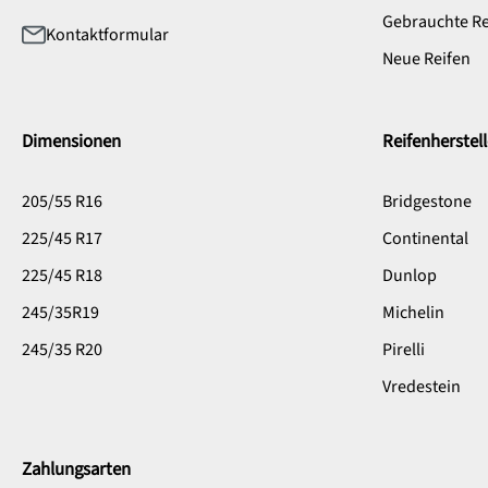
Gebrauchte Re
Kontaktformular
Neue Reifen
Dimensionen
Reifenherstell
205/55 R16
Bridgestone
225/45 R17
Continental
225/45 R18
Dunlop
245/35R19
Michelin
245/35 R20
Pirelli
Vredestein
Zahlungsarten