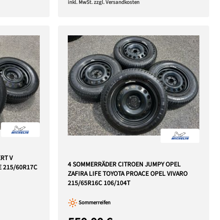
inkl. MwSt. zzgl. Versandkosten
RT V
4 SOMMERRÄDER CITROEN JUMPY OPEL
 215/60R17C
ZAFIRA LIFE TOYOTA PROACE OPEL VIVARO
215/65R16C 106/104T
Sommerreifen