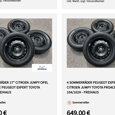
zgl. Versandkosten
inkl. MwSt. zzgl. Versandkosten
ÄDER 17" CITROEN JUMPY OPEL
4 SOMMERRÄDER PEUGEOT EXPE
FE PEUGEOT EXPERT TOYOTA
CITROEN JUMPY TOYOTA PROACE
EIHAUS
104/102H - FREIHAUS
ifen
Sommerreifen
0 €
649,00 €