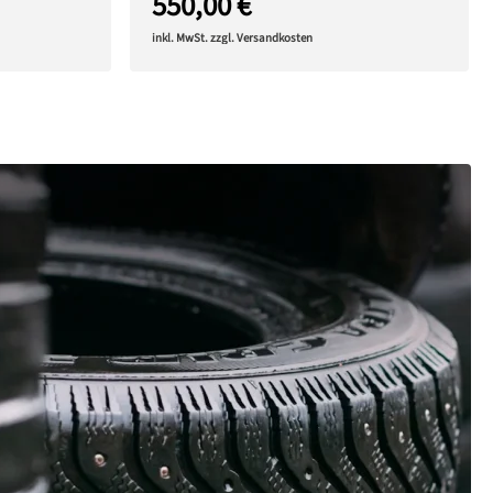
550,00 €
inkl. MwSt. zzgl. Versandkosten