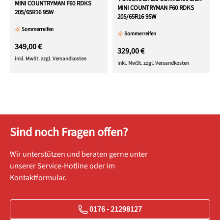
MINI COUNTRYMAN F60 RDKS
MINI COUNTRYMAN F60 RDKS
205/65R16 95W
205/65R16 95W
Sommerreifen
Sommerreifen
349,00 €
329,00 €
inkl. MwSt. zzgl. Versandkosten
inkl. MwSt. zzgl. Versandkosten
Sind noch Fragen offen?
Wir unterstützen und beraten gerne unter
unserer Service-Hotline oder im
Kontaktformular.
0176 - 21298127