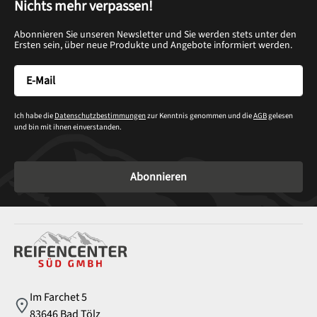
Nichts mehr verpassen!
Abonnieren Sie unseren Newsletter und Sie werden stets unter den
Ersten sein, über neue Produkte und Angebote informiert werden.
Ich habe die
Datenschutzbestimmungen
zur Kenntnis genommen und die
AGB
gelesen
und bin mit ihnen einverstanden.
Abonnieren
Service
Im Farchet 5
83646 Bad Tölz