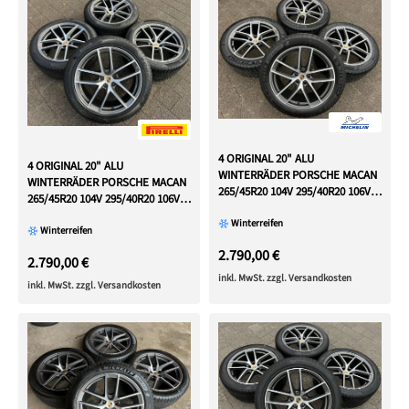
4 ORIGINAL 20" ALU
4 ORIGINAL 20" ALU
WINTERRÄDER PORSCHE MACAN
WINTERRÄDER PORSCHE MACAN
265/45R20 104V 295/40R20 106V
265/45R20 104V 295/40R20 106V
RDKS
RDKS
Winterreifen
Winterreifen
2.790,00 €
2.790,00 €
inkl. MwSt. zzgl. Versandkosten
inkl. MwSt. zzgl. Versandkosten