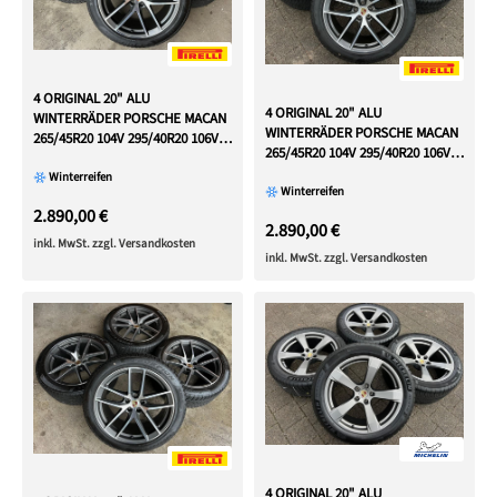
4 ORIGINAL 20" ALU
4 ORIGINAL 20" ALU
WINTERRÄDER PORSCHE MACAN
WINTERRÄDER PORSCHE MACAN
265/45R20 104V 295/40R20 106V
265/45R20 104V 295/40R20 106V
RDKS
RDKS
Winterreifen
Winterreifen
2.890,00 €
2.890,00 €
inkl. MwSt. zzgl. Versandkosten
inkl. MwSt. zzgl. Versandkosten
4 ORIGINAL 20" ALU