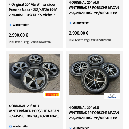
4 ORIGINAL 20" ALU
4 Original 20" Alu Winterräder
WINTERRÄDER PORSCHE MACAN
Porsche Macan 265/45R20 104V
265/45R20 104V 295/40R20 106V
295/40R20 106V RDKS Michelin
RDKS
Winterreifen
Winterreifen
2.990,00 €
2.990,00 €
inkl. MwSt. zzgl. Versandkosten
inkl. MwSt. zzgl. Versandkosten
4 ORIGINAL 20" ALU
4 ORIGINAL 20" ALU
WINTERRÄDER PORSCHE MACAN
WINTERRÄDER PORSCHE MACAN
265/45R20 104V 295/40R20 106V
265/45R20 104V 295/40R20 106V
RDKS
RDKS
Winterreifen
Winterreifen