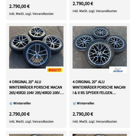
2.790,00 €
2.790,00 €
inkl. MwSt. zzgl. Versandkosten
inkl. MwSt. zzgl. Versandkosten
4 ORIGINAL 20" ALU
4 ORIGINAL 20" ALU
WINTERRÄDER PORSCHE MACAN
WINTERRÄDER PORSCHE MACAN
I & II RS SPYDER FELGEN
265/45R20 104V 295/40R20 106V
MICHELIN
RDKS
Winterreifen
Winterreifen
2.790,00 €
2.790,00 €
inkl. MwSt. zzgl. Versandkosten
inkl. MwSt. zzgl. Versandkosten