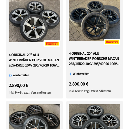
4 ORIGINAL 20" ALU
4 ORIGINAL 20" ALU
WINTERRÄDER PORSCHE MACAN
WINTERRÄDER PORSCHE MACAN
265/45R20 104V 295/40R20 106V
265/45R20 104V 295/40R20 106V
RDKS
RDKS
Winterreifen
Winterreifen
2.890,00 €
2.890,00 €
inkl. MwSt. zzgl. Versandkosten
inkl. MwSt. zzgl. Versandkosten