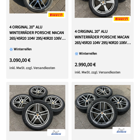
4 ORIGINAL 20" ALU
4 ORIGINAL 20" ALU
WINTERRÄDER PORSCHE MACAN
WINTERRÄDER PORSCHE MACAN
265/45R20 104V 295/40R20 106V
265/45R20 104V 295/40R20 106V
RDKS
RDKS
Winterreifen
Winterreifen
3.090,00 €
2.990,00 €
inkl. MwSt. zzgl. Versandkosten
inkl. MwSt. zzgl. Versandkosten