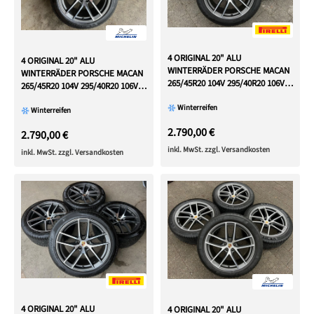
4 ORIGINAL 20" ALU
4 ORIGINAL 20" ALU
WINTERRÄDER PORSCHE MACAN
WINTERRÄDER PORSCHE MACAN
265/45R20 104V 295/40R20 106V
265/45R20 104V 295/40R20 106V
RDKS
RDKS
Winterreifen
Winterreifen
2.790,00 €
2.790,00 €
inkl. MwSt. zzgl. Versandkosten
inkl. MwSt. zzgl. Versandkosten
4 ORIGINAL 20" ALU
4 ORIGINAL 20" ALU