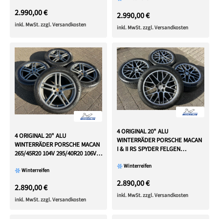
2.990,00 €
2.990,00 €
inkl. MwSt. zzgl. Versandkosten
inkl. MwSt. zzgl. Versandkosten
4 ORIGINAL 20" ALU
4 ORIGINAL 20" ALU
WINTERRÄDER PORSCHE MACAN
WINTERRÄDER PORSCHE MACAN
I & II RS SPYDER FELGEN
265/45R20 104V 295/40R20 106V
MICHELIN
RDKS
Winterreifen
Winterreifen
2.890,00 €
2.890,00 €
inkl. MwSt. zzgl. Versandkosten
inkl. MwSt. zzgl. Versandkosten