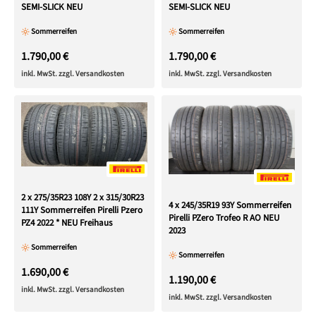
SEMI-SLICK NEU
SEMI-SLICK NEU
Sommerreifen
Sommerreifen
1.790,00 €
1.790,00 €
inkl. MwSt. zzgl. Versandkosten
inkl. MwSt. zzgl. Versandkosten
2 x 275/35R23 108Y 2 x 315/30R23
4 x 245/35R19 93Y Sommerreifen
111Y Sommerreifen Pirelli Pzero
Pirelli PZero Trofeo R AO NEU
PZ4 2022 * NEU Freihaus
2023
Sommerreifen
Sommerreifen
1.690,00 €
1.190,00 €
inkl. MwSt. zzgl. Versandkosten
inkl. MwSt. zzgl. Versandkosten