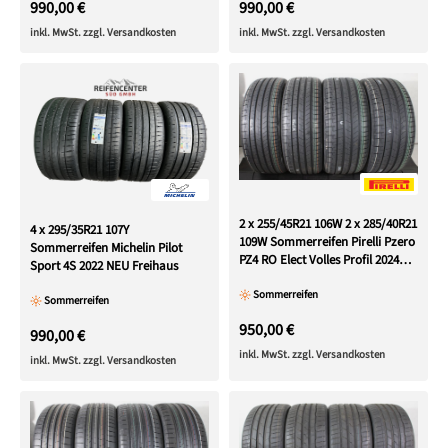
990,00 €
990,00 €
inkl. MwSt. zzgl. Versandkosten
inkl. MwSt. zzgl. Versandkosten
2 x 255/45R21 106W 2 x 285/40R21
4 x 295/35R21 107Y
109W Sommerreifen Pirelli Pzero
Sommerreifen Michelin Pilot
PZ4 RO Elect Volles Profil 2024
Sport 4S 2022 NEU Freihaus
NEU
Sommerreifen
Sommerreifen
950,00 €
990,00 €
inkl. MwSt. zzgl. Versandkosten
inkl. MwSt. zzgl. Versandkosten