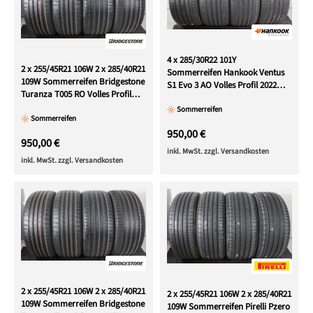
4 x 285/30R22 101Y
2 x 255/45R21 106W 2 x 285/40R21
Sommerreifen Hankook Ventus
109W Sommerreifen Bridgestone
S1 Evo 3 AO Volles Profil 2022
Turanza T005 RO Volles Profil
Silent
2023 NEU
Sommerreifen
Sommerreifen
950,00 €
950,00 €
inkl. MwSt. zzgl. Versandkosten
inkl. MwSt. zzgl. Versandkosten
2 x 255/45R21 106W 2 x 285/40R21
2 x 255/45R21 106W 2 x 285/40R21
109W Sommerreifen Bridgestone
109W Sommerreifen Pirelli Pzero