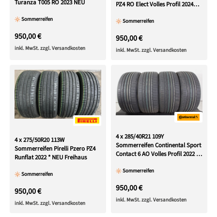
Turanza T005 RO 2023 NEU
PZ4 RO Elect Volles Profil 2024
NEU
Sommerreifen
Sommerreifen
950,00 €
950,00 €
inkl. MwSt. zzgl. Versandkosten
inkl. MwSt. zzgl. Versandkosten
4 x 285/40R21 109Y
4 x 275/50R20 113W
Sommerreifen Continental Sport
Sommerreifen Pirelli Pzero PZ4
Contact 6 AO Volles Profil 2022 XL
Runflat 2022 * NEU Freihaus
NEU
Sommerreifen
Sommerreifen
950,00 €
950,00 €
inkl. MwSt. zzgl. Versandkosten
inkl. MwSt. zzgl. Versandkosten