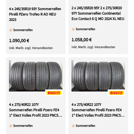
2 x 245/35R20 95Y 2 x 275/30R20
4 x 245/35R19 93Y Sommerreifen
97Y Sommerreifen Continental
Pirelli PZero Trofeo R AO NEU
Eco Contact 6 Q MO 2024 XL NEU
2023
Sommerreifen
Sommerreifen
1.058,00 €
1.090,00 €
inkl. MwSt. zzgl. Versandkosten
inkl. MwSt. zzgl. Versandkosten
4 x 275/40R22 107Y
4 x 275/40R22 107Y
Sommerreifen Pirelli Pzero PZ4
Sommerreifen Pirelli Pzero PZ4
1* Elect Volles Profil 2023 PNCS
1* Elect Volles Profil 2023 PNCS
XL
XL
Sommerreifen
Sommerreifen