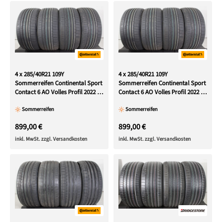
4 x 285/40R21 109Y
4 x 285/40R21 109Y
Sommerreifen Continental Sport
Sommerreifen Continental Sport
Contact 6 AO Volles Profil 2022 XL
Contact 6 AO Volles Profil 2022 XL
NEU
NEU
Sommerreifen
Sommerreifen
899,00 €
899,00 €
inkl. MwSt. zzgl. Versandkosten
inkl. MwSt. zzgl. Versandkosten