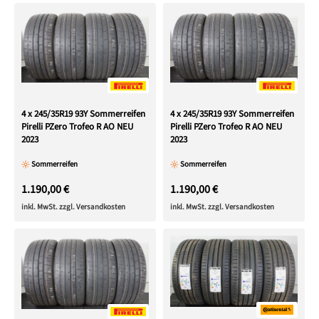
4 x 245/35R19 93Y Sommerreifen
4 x 245/35R19 93Y Sommerreifen
Pirelli PZero Trofeo R AO NEU
Pirelli PZero Trofeo R AO NEU
2023
2023
Sommerreifen
Sommerreifen
1.190,00 €
1.190,00 €
inkl. MwSt. zzgl. Versandkosten
inkl. MwSt. zzgl. Versandkosten