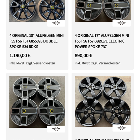
4 ORIGINAL 17" ALUFELGEN MINI
4 ORIGINAL 18" ALUFELGEN MINI
F55 F56 F57 6889171 ELECTRIC
F55 F56 F57 6855095 DOUBLE
POWER SPOKE 737
SPOKE 534 RDKS
890,00 €
1.190,00 €
inkl. MwSt. zzgl. Versandkosten
inkl. MwSt. zzgl. Versandkosten