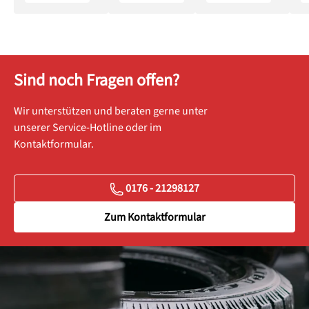
Sind noch Fragen offen?
Wir unterstützen und beraten gerne unter
unserer Service-Hotline oder im
Kontaktformular.
0176 - 21298127
Zum Kontaktformular