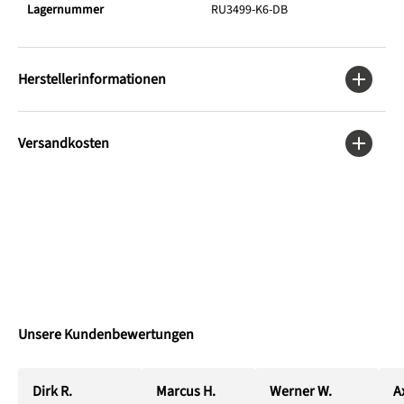
Lagernummer
RU3499-K6-DB
Herstellerinformationen
Versandkosten
Unsere Kundenbewertungen
Dirk R.
Marcus H.
Werner W.
Ax