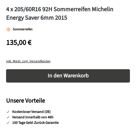
4 x 205/60R16 92H Sommerreifen Michelin
Energy Saver 6mm 2015
Sommerreifen
135,00 €
inkl. MwSt. zzgl. Versandkosten
Produkt Anzahl: Gib den gewünschten Wert ein o
In den Warenkorb
Unsere Vorteile
Kostenloser Versand (DE)
Versand innerhalb von 48h
100 Tage Geld-Zurück-Garantie