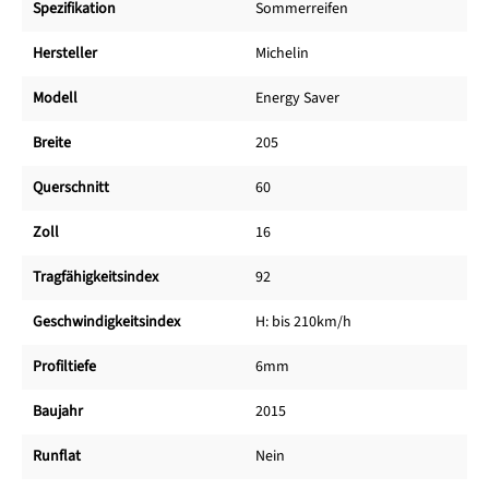
Spezifikation
Sommerreifen
Hersteller
Michelin
Modell
Energy Saver
Breite
205
Querschnitt
60
Zoll
16
Tragfähigkeitsindex
92
Geschwindigkeitsindex
H: bis 210km/h
Profiltiefe
6mm
Baujahr
2015
Runflat
Nein