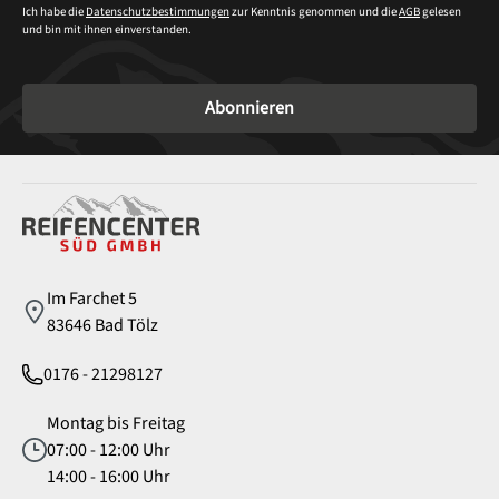
Ich habe die
Datenschutzbestimmungen
zur Kenntnis genommen und die
AGB
gelesen
und bin mit ihnen einverstanden.
Abonnieren
Service
Im Farchet 5
83646 Bad Tölz
0176 - 21298127
Montag bis Freitag
07:00 - 12:00 Uhr
14:00 - 16:00 Uhr