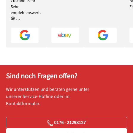
Zustand. Sehr
B
Sehr
E
empfehlenswert.
😃 …
Sind noch Fragen offen?
Wir unterstützen und beraten gerne unter
unserer Service-Hotline oder im
Kontaktformular.
0176 - 21298127