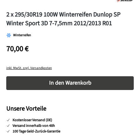
2 x 295/30R19 100W Winterreifen Dunlop SP
Winter Sport 3D 7-7,5mm 2012/2013 R01
Winterreifen
70,00 €
inkl. MwSt. zzgl. Versandkosten
Produkt Anzahl: Gib den gewünschten Wert ein o
In den Warenkorb
Unsere Vorteile
Kostenloser Versand (DE)
Versand innerhalb von 48h
100 Tage Geld-Zurück-Garantie