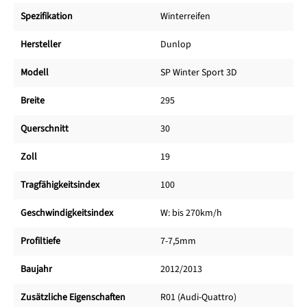
Spezifikation
Winterreifen
Hersteller
Dunlop
Modell
SP Winter Sport 3D
Breite
295
Querschnitt
30
Zoll
19
Tragfähigkeitsindex
100
Geschwindigkeitsindex
W: bis 270km/h
Profiltiefe
7-7,5mm
Baujahr
2012/2013
Zusätzliche Eigenschaften
R01 (Audi-Quattro)