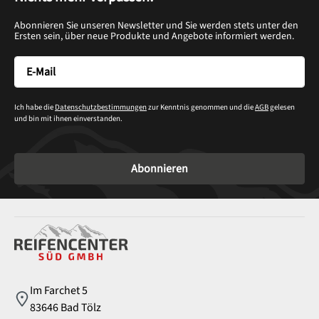
Abonnieren Sie unseren Newsletter und Sie werden stets unter den
Ersten sein, über neue Produkte und Angebote informiert werden.
Ich habe die
Datenschutzbestimmungen
zur Kenntnis genommen und die
AGB
gelesen
und bin mit ihnen einverstanden.
Abonnieren
Service
Im Farchet 5
83646 Bad Tölz