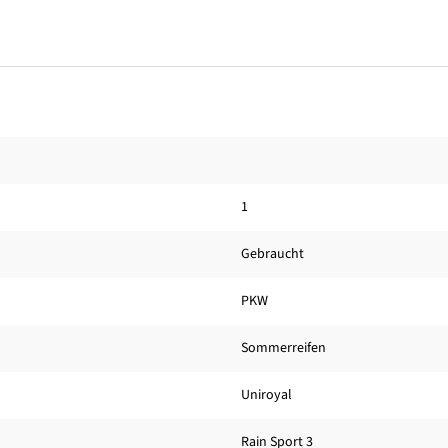
1
Gebraucht
PKW
Sommerreifen
Uniroyal
Rain Sport 3