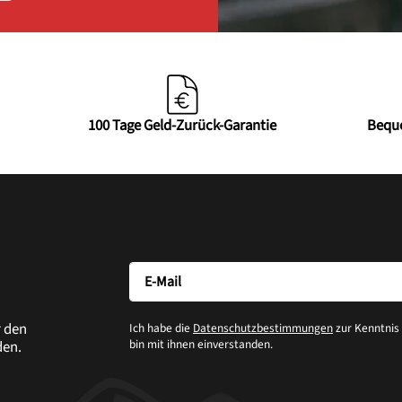
100 Tage Geld-Zurück-Garantie
Bequ
r den
Ich habe die
Datenschutzbestimmungen
zur Kenntni
bin mit ihnen einverstanden.
den.