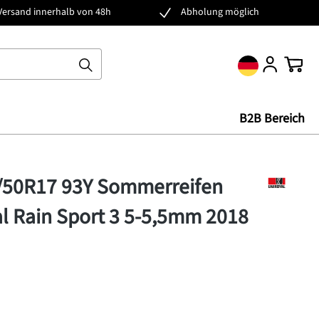
Versand innerhalb von 48h
Abholung möglich
Ware
B2B Bereich
5/50R17 93Y Sommerreifen
l Rain Sport 3 5-5,5mm 2018