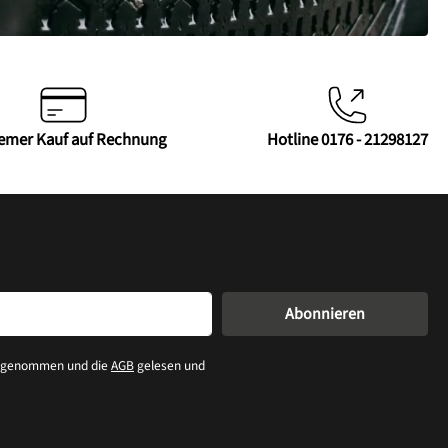
emer Kauf auf Rechnung
Hotline 0176 - 21298127
Abonnieren
s genommen und die
AGB
gelesen und