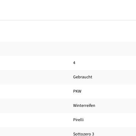
4
Gebraucht
PKW
Winterreifen
Pirelli
Sottozero 3