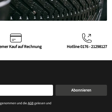
emer Kauf auf Rechnung
Hotline 0176 - 21298127
Abonnieren
s genommen und die
AGB
gelesen und