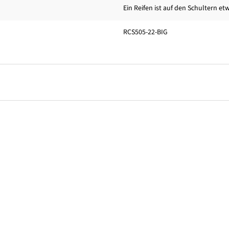
Ein Reifen ist auf den Schultern et
RCS505-22-BIG