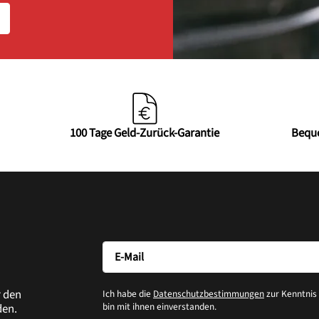
100 Tage Geld-Zurück-Garantie
Bequ
r den
Ich habe die
Datenschutzbestimmungen
zur Kenntni
bin mit ihnen einverstanden.
den.