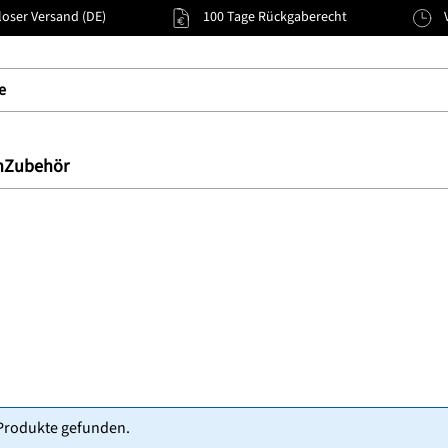
oser Versand (DE)
100 Tage Rückgaberecht
n
Zubehör
Produkte gefunden.