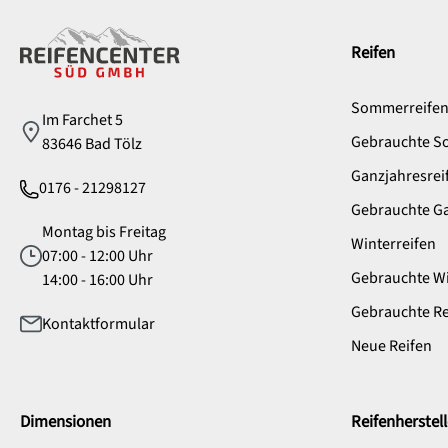
Service
Reifen
Sommerreife
Im Farchet 5
Gebrauchte S
83646 Bad Tölz
Ganzjahresrei
0176 - 21298127
Gebrauchte Ga
Montag bis Freitag
Winterreifen
07:00 - 12:00 Uhr
Gebrauchte Wi
14:00 - 16:00 Uhr
Gebrauchte Re
Kontaktformular
Neue Reifen
Dimensionen
Reifenherstell