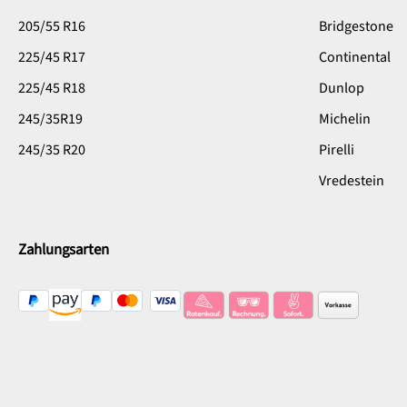
205/55 R16
Bridgestone
225/45 R17
Continental
225/45 R18
Dunlop
245/35R19
Michelin
245/35 R20
Pirelli
Vredestein
Zahlungsarten