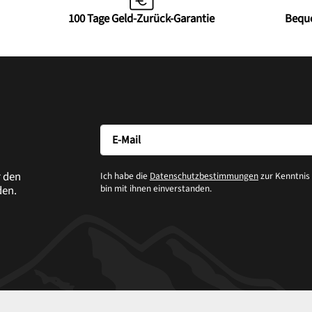
100 Tage Geld-Zurück-Garantie
Bequ
r den
Ich habe die
Datenschutzbestimmungen
zur Kenntni
bin mit ihnen einverstanden.
den.