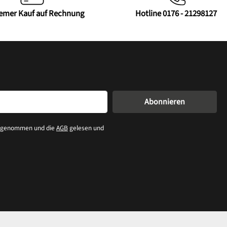
emer Kauf auf Rechnung
Hotline 0176 - 21298127
Abonnieren
s genommen und die
AGB
gelesen und