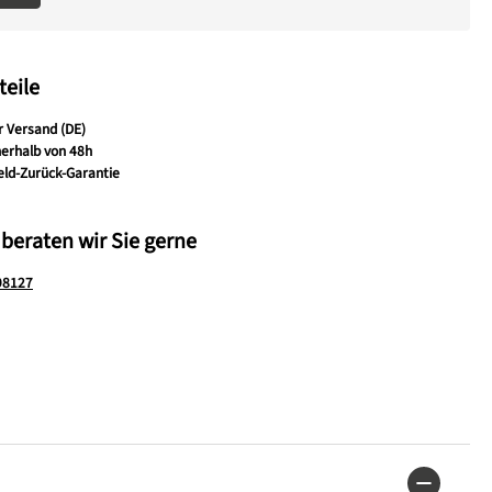
teile
r Versand (DE)
nerhalb von 48h
eld-Zurück-Garantie
 beraten wir Sie gerne
98127