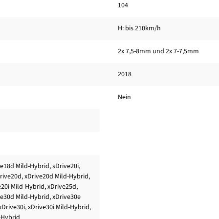
104
H: bis 210km/h
2x 7,5-8mm und 2x 7-7,5mm
2018
Nein
e18d Mild-Hybrid, sDrive20i,
Drive20d, xDrive20d Mild-Hybrid,
e20i Mild-Hybrid, xDrive25d,
ve30d Mild-Hybrid, xDrive30e
xDrive30i, xDrive30i Mild-Hybrid,
-Hybrid