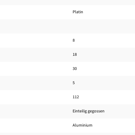
Platin
8
18
30
5
112
Einteilig gegossen
Aluminium