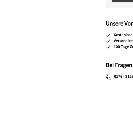
Unsere Vor
Kostenlose
Versand in
100 Tage G
Bei Fragen
0176 - 212