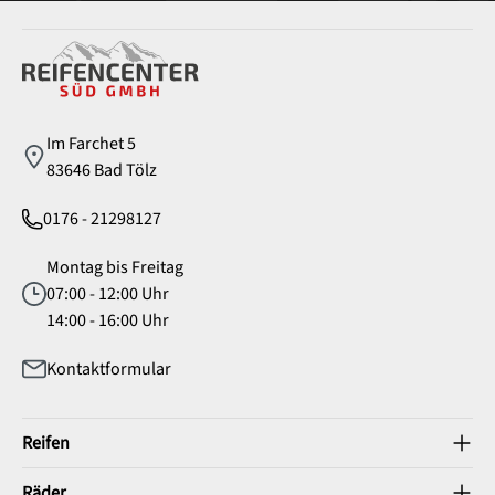
Service
Im Farchet 5
83646 Bad Tölz
0176 - 21298127
Montag bis Freitag
07:00 - 12:00 Uhr
14:00 - 16:00 Uhr
Kontaktformular
Reifen
Räder