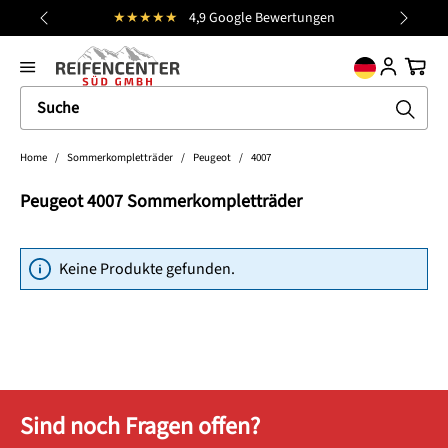
★★★★★
4,9 Google Bewertungen
alt springen
general.prev
Nächst
Ware
Home
/
Sommerkompletträder
/
Peugeot
/
4007
Peugeot 4007 Sommerkompletträder
Keine Produkte gefunden.
Sind noch Fragen offen?