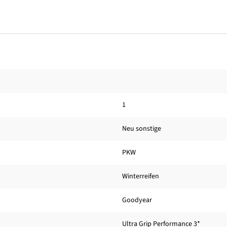
1
Neu sonstige
PKW
Winterreifen
Goodyear
Ultra Grip Performance 3*