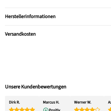
Herstellerinformationen
Versandkosten
Unsere Kundenbewertungen
Dirk R.
Marcus H.
Werner W.
Ax
Positiv