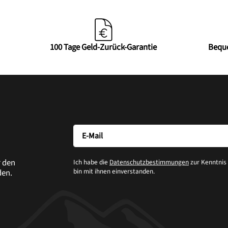
100 Tage Geld-Zurück-Garantie
Bequ
r den
Ich habe die
Datenschutzbestimmungen
zur Kenntni
bin mit ihnen einverstanden.
den.