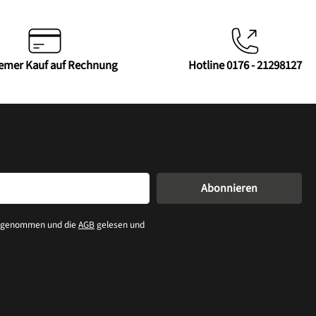
emer Kauf auf Rechnung
Hotline 0176 - 21298127
Abonnieren
s genommen und die
AGB
gelesen und