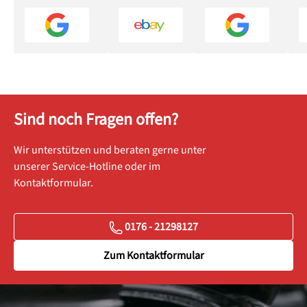
Sind noch Fragen offen?
Wir unterstützen und beraten gerne unter
unserer Service-Hotline oder im
Kontaktformular.
0176 - 21298127
Zum Kontaktformular