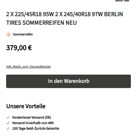
Berlin Tires
2 X 225/45R18 95W 2 X 245/40R18 97W BERLIN
TIRES SOMMERREIFEN NEU
Sommerreifen
379,00 €
inkl. MwSt. zzgl. Versandkosten
Produkt Anzahl: Gib den gewünschten Wert ein o
In den Warenkorb
Unsere Vorteile
Kostenloser Versand (DE)
Versand innerhalb von 48h
100 Tage Geld-Zurück-Garantie