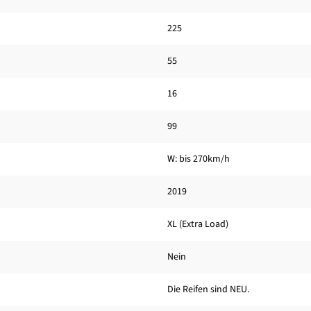
225
55
16
99
W: bis 270km/h
2019
XL (Extra Load)
Nein
Die Reifen sind NEU.