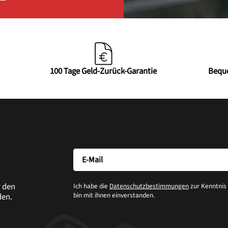
100 Tage Geld-Zurück-Garantie
Bequ
r den
Ich habe die
Datenschutzbestimmungen
zur Kenntni
bin mit ihnen einverstanden.
den.