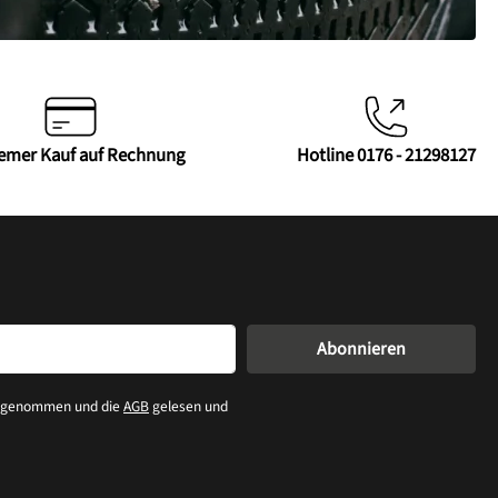
emer Kauf auf Rechnung
Hotline 0176 - 21298127
Abonnieren
s genommen und die
AGB
gelesen und