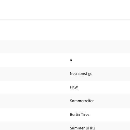
4
Neu sonstige
PKW
Sommerreifen
Berlin Tires
Summer UHP1