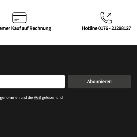
emer Kauf auf Rechnung
Hotline 0176 - 21298127
Abonnieren
s genommen und die
AGB
gelesen und