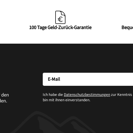
100 Tage Geld-Zurück-Garantie
Bequ
r den
Ich habe die
Datenschutzbestimmungen
zur Kenntni
bin mit ihnen einverstanden.
den.