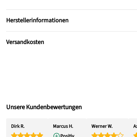
Herstellerinformationen
Versandkosten
Unsere Kundenbewertungen
Dirk R.
Marcus H.
Werner W.
Ax
Positiv