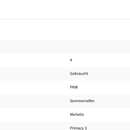
4
Gebraucht
PKW
Sommerreifen
Michelin
Primacy 3