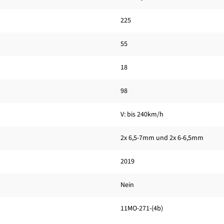
225
55
18
98
V: bis 240km/h
2x 6,5-7mm und 2x 6-6,5mm
2019
Nein
11MO-271-(4b)