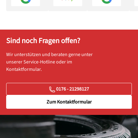
Sind noch Fragen offen?
Wir unterstützen und beraten gerne unter
unserer Service-Hotline oder im
Kontaktformular.
0176 - 21298127
Zum Kontaktformular