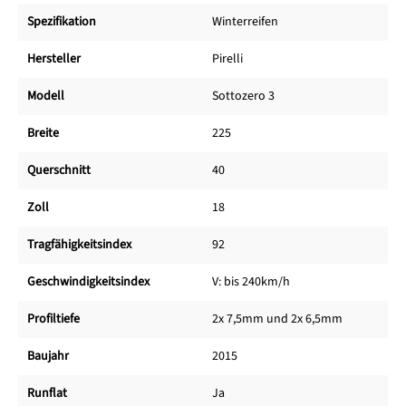
Spezifikation
Winterreifen
Hersteller
Pirelli
Modell
Sottozero 3
Breite
225
Querschnitt
40
Zoll
18
Tragfähigkeitsindex
92
Geschwindigkeitsindex
V: bis 240km/h
Profiltiefe
2x 7,5mm und 2x 6,5mm
Baujahr
2015
Runflat
Ja