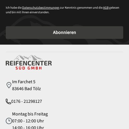
Ich habe die
Datenschutzbestimmungen
zur Kenntnis genommen und die
AGB
gelesen
und bin mit ihnen einverstanden.
Abonnieren
Service
Im Farchet 5
83646 Bad Tölz
0176 - 21298127
Montag bis Freitag
07:00 - 12:00 Uhr
14:00 - 16:00 Uhr