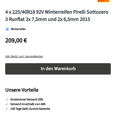
4 x 225/40R18 92V Winterreifen Pirelli Sottozero
3 Runflat 2x 7,5mm und 2x 6,5mm 2015
Winterreifen
209,00 €
inkl. MwSt. zzgl. Versandkosten
Produkt Anzahl: Gib den gewünschten Wert ein o
In den Warenkorb
Unsere Vorteile
Kostenloser Versand (DE)
Versand innerhalb von 48h
100 Tage Geld-Zurück-Garantie