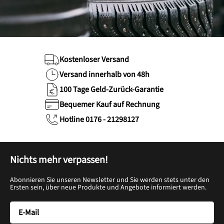
Kostenloser Versand
Versand innerhalb von 48h
100 Tage Geld-Zurück-Garantie
Bequemer Kauf auf Rechnung
Hotline 0176 - 21298127
Nichts mehr verpassen!
Abonnieren Sie unseren Newsletter und Sie werden stets unter den
Ersten sein, über neue Produkte und Angebote informiert werden.