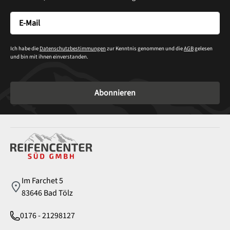
Ich habe die
Datenschutzbestimmungen
zur Kenntnis genommen und die
AGB
gelesen
und bin mit ihnen einverstanden.
Abonnieren
Service
Im Farchet 5
83646 Bad Tölz
0176 - 21298127