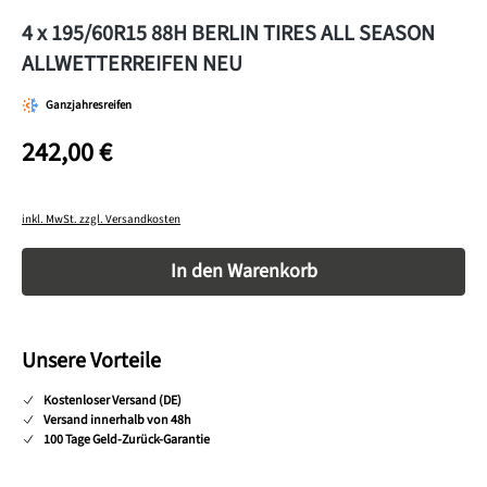
4 x 195/60R15 88H BERLIN TIRES ALL SEASON
ALLWETTERREIFEN NEU
Ganzjahresreifen
242,00 €
inkl. MwSt. zzgl. Versandkosten
Produkt Anzahl: Gib den gewünschten Wert ein o
In den Warenkorb
Unsere Vorteile
Kostenloser Versand (DE)
Versand innerhalb von 48h
100 Tage Geld-Zurück-Garantie