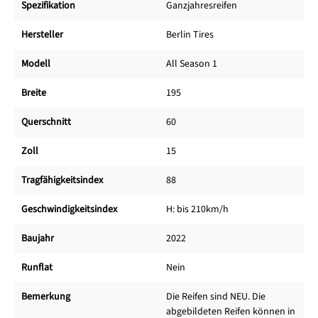
Spezifikation
Ganzjahresreifen
Hersteller
Berlin Tires
Modell
All Season 1
Breite
195
Querschnitt
60
Zoll
15
Tragfähigkeitsindex
88
Geschwindigkeitsindex
H: bis 210km/h
Baujahr
2022
Runflat
Nein
Bemerkung
Die Reifen sind NEU. Die
abgebildeten Reifen können in