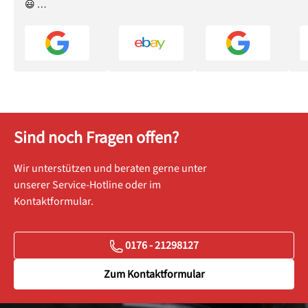
😃 …
Sind noch Fragen offen?
Wir unterstützen und beraten gerne unter
unserer Service-Hotline oder im
Kontaktformular.
0176 - 21298127
Zum Kontaktformular