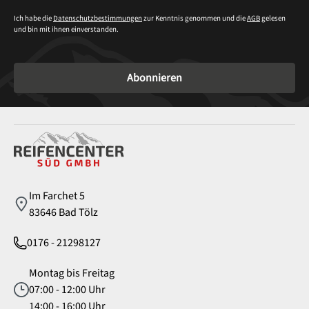
Ich habe die
Datenschutzbestimmungen
zur Kenntnis genommen und die
AGB
gelesen
und bin mit ihnen einverstanden.
Abonnieren
Service
Im Farchet 5
83646 Bad Tölz
0176 - 21298127
Montag bis Freitag
07:00 - 12:00 Uhr
14:00 - 16:00 Uhr