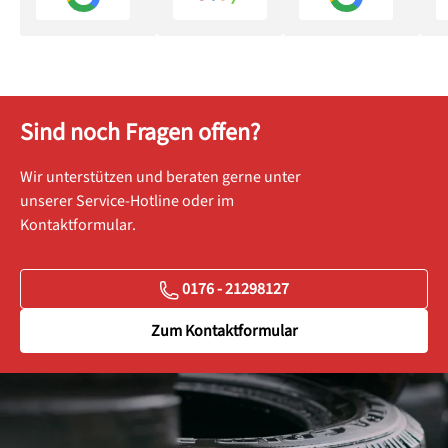
Sind noch Fragen offen?
Wir unterstützen und beraten gerne unter
unserer Service-Hotline oder im
Kontaktformular.
0176 - 21298127
Zum Kontaktformular