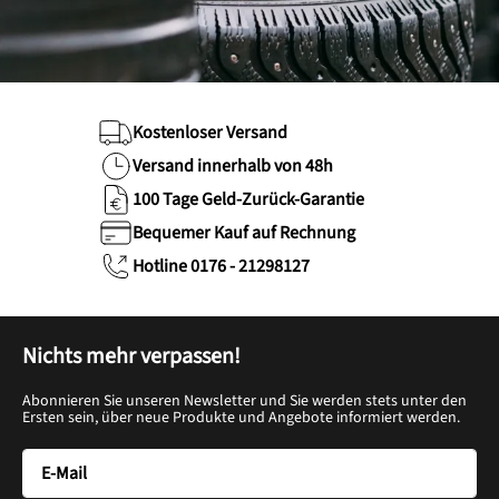
Kostenloser Versand
Versand innerhalb von 48h
100 Tage Geld-Zurück-Garantie
Bequemer Kauf auf Rechnung
Hotline 0176 - 21298127
Nichts mehr verpassen!
Abonnieren Sie unseren Newsletter und Sie werden stets unter den
Ersten sein, über neue Produkte und Angebote informiert werden.