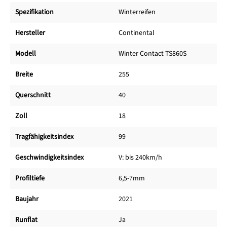
Spezifikation
Winterreifen
Hersteller
Continental
Modell
Winter Contact TS860S
Breite
255
Querschnitt
40
Zoll
18
Tragfähigkeitsindex
99
Geschwindigkeitsindex
V: bis 240km/h
Profiltiefe
6,5-7mm
Baujahr
2021
Runflat
Ja