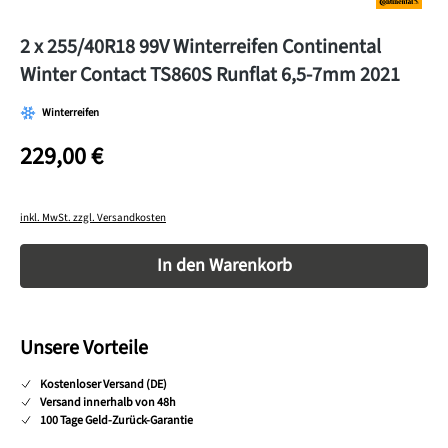
2 x 255/40R18 99V Winterreifen Continental
Winter Contact TS860S Runflat 6,5-7mm 2021
Winterreifen
229,00 €
inkl. MwSt. zzgl. Versandkosten
Produkt Anzahl: Gib den gewünschten Wert ein o
In den Warenkorb
Unsere Vorteile
Kostenloser Versand (DE)
Versand innerhalb von 48h
100 Tage Geld-Zurück-Garantie