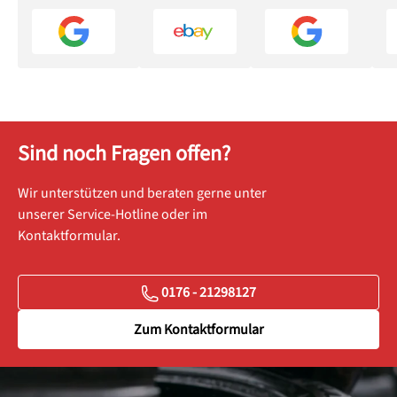
Sind noch Fragen offen?
Wir unterstützen und beraten gerne unter
unserer Service-Hotline oder im
Kontaktformular.
0176 - 21298127
Zum Kontaktformular