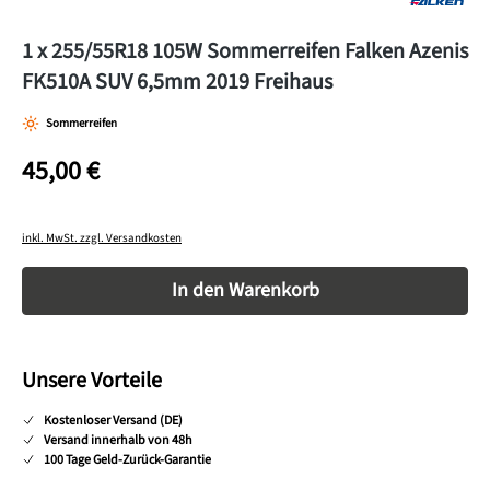
1 x 255/55R18 105W Sommerreifen Falken Azenis
FK510A SUV 6,5mm 2019 Freihaus
Sommerreifen
45,00 €
inkl. MwSt. zzgl. Versandkosten
Produkt Anzahl: Gib den gewünschten Wert ein o
In den Warenkorb
Unsere Vorteile
Kostenloser Versand (DE)
Versand innerhalb von 48h
100 Tage Geld-Zurück-Garantie