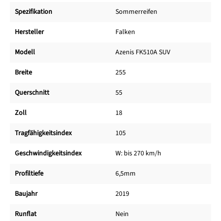
Spezifikation
Sommerreifen
Hersteller
Falken
Modell
Azenis FK510A SUV
Breite
255
Querschnitt
55
Zoll
18
Tragfähigkeitsindex
105
Geschwindigkeitsindex
W: bis 270 km/h
Profiltiefe
6,5mm
Baujahr
2019
Runflat
Nein