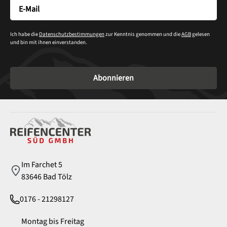
Ich habe die
Datenschutzbestimmungen
zur Kenntnis genommen und die
AGB
gelesen
und bin mit ihnen einverstanden.
Abonnieren
Service
Im Farchet 5
83646 Bad Tölz
0176 - 21298127
Montag bis Freitag