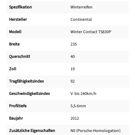
Spezifikation
Winterreifen
Hersteller
Continental
Modell
Winter Contact TS830P
Breite
235
Querschnitt
40
Zoll
19
Tragfähigkeitsindex
92
Geschwindigkeitsindex
V: bis 240km/h
Profiltiefe
5,5-6mm
Baujahr
2012
Zusätzliche Eigenschaften
N0 (Porsche-Homologation)