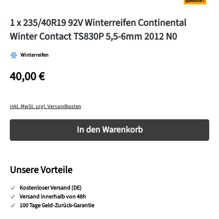
1 x 235/40R19 92V Winterreifen Continental
Winter Contact TS830P 5,5-6mm 2012 N0
Winterreifen
40,00 €
inkl. MwSt. zzgl. Versandkosten
Produkt Anzahl: Gib den gewünschten Wert ein o
In den Warenkorb
Unsere Vorteile
Kostenloser Versand (DE)
Versand innerhalb von 48h
100 Tage Geld-Zurück-Garantie