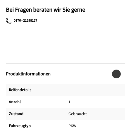
Bei Fragen beraten wir Sie gerne
0176 - 21298127
Produktinformationen
Reifendetails
Anzahl
1
Zustand
Gebraucht
Fahrzeugtyp
PKW