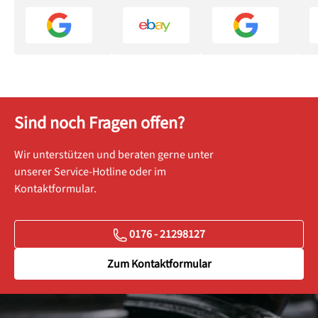
Sind noch Fragen offen?
Wir unterstützen und beraten gerne unter
unserer Service-Hotline oder im
Kontaktformular.
0176 - 21298127
Zum Kontaktformular