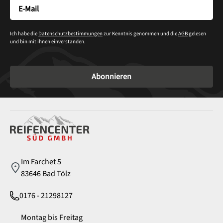
Ich habe die
Datenschutzbestimmungen
zur Kenntnis genommen und die
AGB
gelesen
und bin mit ihnen einverstanden.
Abonnieren
Service
Im Farchet 5
83646 Bad Tölz
0176 - 21298127
Montag bis Freitag