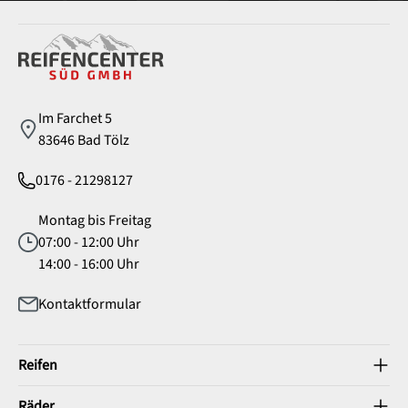
Service
Im Farchet 5
83646 Bad Tölz
0176 - 21298127
Montag bis Freitag
07:00 - 12:00 Uhr
14:00 - 16:00 Uhr
Kontaktformular
Reifen
Räder