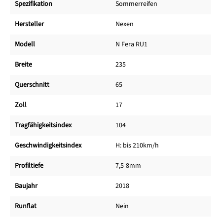
Spezifikation
Sommerreifen
Hersteller
Nexen
Modell
N Fera RU1
Breite
235
Querschnitt
65
Zoll
17
Tragfähigkeitsindex
104
Geschwindigkeitsindex
H: bis 210km/h
Profiltiefe
7,5-8mm
Baujahr
2018
Runflat
Nein