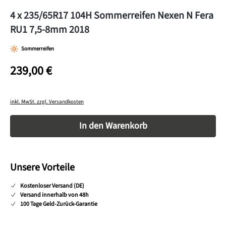
4 x 235/65R17 104H Sommerreifen Nexen N Fera
RU1 7,5-8mm 2018
Sommerreifen
239,00 €
inkl. MwSt. zzgl. Versandkosten
Produkt Anzahl: Gib den gewünschten Wert ein o
In den Warenkorb
Unsere Vorteile
Kostenloser Versand (DE)
Versand innerhalb von 48h
100 Tage Geld-Zurück-Garantie