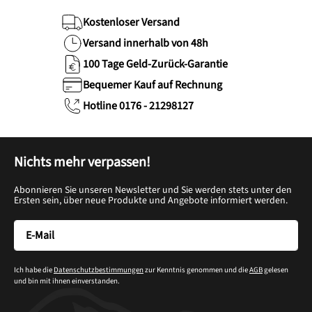
Kostenloser Versand
Versand innerhalb von 48h
100 Tage Geld-Zurück-Garantie
Bequemer Kauf auf Rechnung
Hotline 0176 - 21298127
Nichts mehr verpassen!
Abonnieren Sie unseren Newsletter und Sie werden stets unter den
Ersten sein, über neue Produkte und Angebote informiert werden.
Ich habe die
Datenschutzbestimmungen
zur Kenntnis genommen und die
AGB
gelesen
und bin mit ihnen einverstanden.