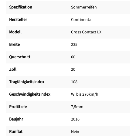
Spezifikation
Sommerreifen
Hersteller
Continental
Modell
Cross Contact LX
Breite
235
Querschnitt
60
Zoll
20
Tragfähigkeitsindex
108
Geschwindigkeitsindex
W: bis 270km/h
Profiltiefe
7,5mm
Baujahr
2016
Runflat
Nein