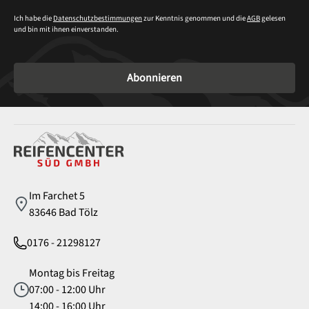
Ich habe die
Datenschutzbestimmungen
zur Kenntnis genommen und die
AGB
gelesen
und bin mit ihnen einverstanden.
Abonnieren
Service
Im Farchet 5
83646 Bad Tölz
0176 - 21298127
Montag bis Freitag
07:00 - 12:00 Uhr
14:00 - 16:00 Uhr