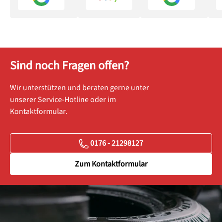
Sind noch Fragen offen?
Wir unterstützen und beraten gerne unter
unserer Service-Hotline oder im
Kontaktformular.
0176 - 21298127
Zum Kontaktformular