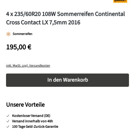
4 x 235/60R20 108W Sommerreifen Continental
Cross Contact LX 7,5mm 2016
Sommerreifen
195,00 €
inkl. MwSt. zzgl. Versandkosten
Produkt Anzahl: Gib den gewünschten Wert ein o
In den Warenkorb
Unsere Vorteile
Kostenloser Versand (DE)
Versand innerhalb von 48h
100 Tage Geld-Zurück-Garantie