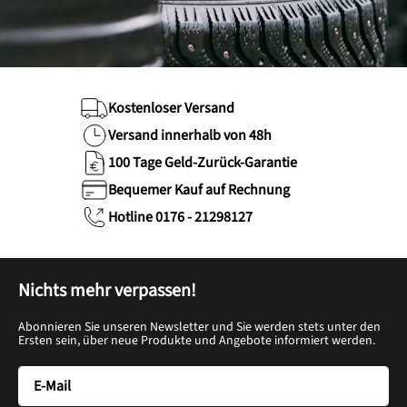
Kostenloser Versand
Versand innerhalb von 48h
100 Tage Geld-Zurück-Garantie
Bequemer Kauf auf Rechnung
Hotline 0176 - 21298127
Nichts mehr verpassen!
Abonnieren Sie unseren Newsletter und Sie werden stets unter den
Ersten sein, über neue Produkte und Angebote informiert werden.