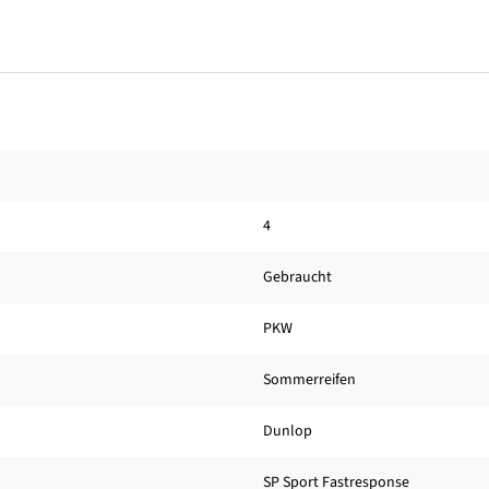
4
Gebraucht
PKW
Sommerreifen
Dunlop
SP Sport Fastresponse