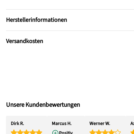
Herstellerinformationen
Versandkosten
Unsere Kundenbewertungen
Dirk R.
Marcus H.
Werner W.
Ax
Positiv