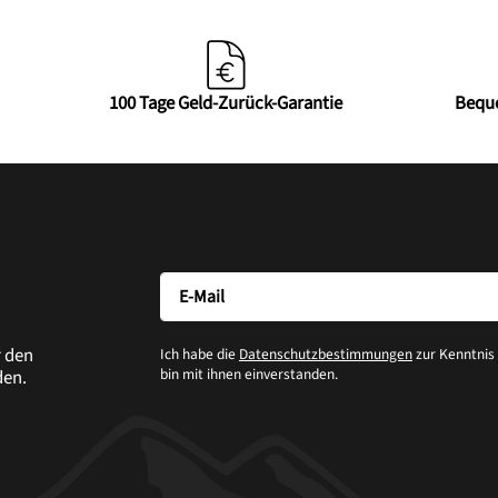
100 Tage Geld-Zurück-Garantie
Bequ
r den
Ich habe die
Datenschutzbestimmungen
zur Kenntni
bin mit ihnen einverstanden.
den.