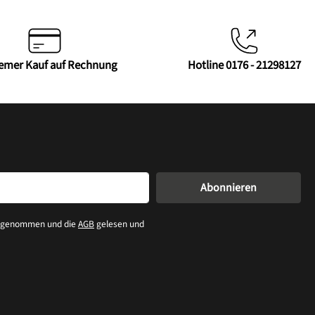
emer Kauf auf Rechnung
Hotline 0176 - 21298127
Abonnieren
s genommen und die
AGB
gelesen und