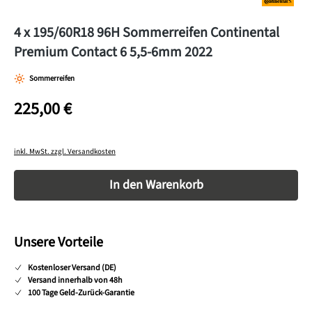
4 x 195/60R18 96H Sommerreifen Continental
Premium Contact 6 5,5-6mm 2022
Sommerreifen
225,00 €
inkl. MwSt. zzgl. Versandkosten
Produkt Anzahl: Gib den gewünschten Wert ein o
In den Warenkorb
Unsere Vorteile
Kostenloser Versand (DE)
Versand innerhalb von 48h
100 Tage Geld-Zurück-Garantie