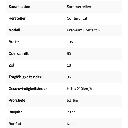
Spezifikation
Sommerreifen
Hersteller
Continental
Modell
Premium Contact 6
Breite
195
Querschnitt
60
Zoll
18
Tragfähigkeitsindex
96
Geschwindigkeitsindex
H: bis 210km/h
Profiltiefe
5,5-6mm
Baujahr
2022
Runflat
Nein