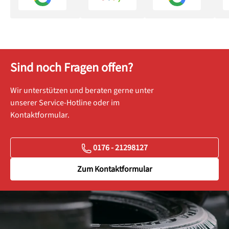
Sind noch Fragen offen?
Wir unterstützen und beraten gerne unter
unserer Service-Hotline oder im
Kontaktformular.
0176 - 21298127
Zum Kontaktformular