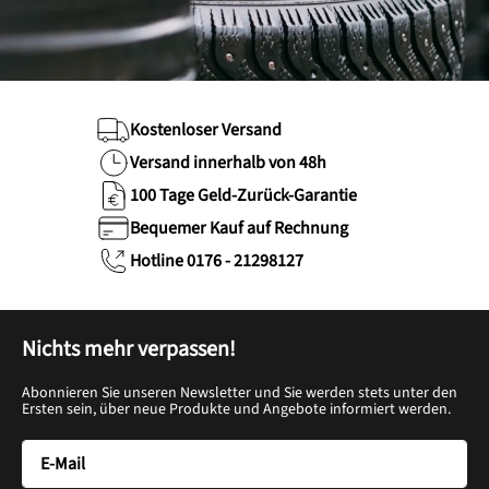
Kostenloser Versand
Versand innerhalb von 48h
100 Tage Geld-Zurück-Garantie
Bequemer Kauf auf Rechnung
Hotline 0176 - 21298127
Nichts mehr verpassen!
Abonnieren Sie unseren Newsletter und Sie werden stets unter den
Ersten sein, über neue Produkte und Angebote informiert werden.