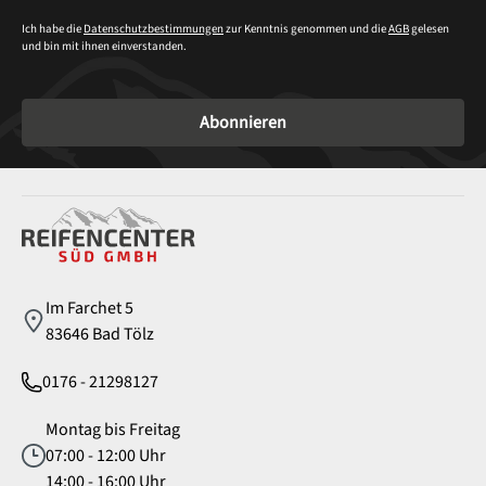
Ich habe die
Datenschutzbestimmungen
zur Kenntnis genommen und die
AGB
gelesen
und bin mit ihnen einverstanden.
Abonnieren
Service
Im Farchet 5
83646 Bad Tölz
0176 - 21298127
Montag bis Freitag
07:00 - 12:00 Uhr
14:00 - 16:00 Uhr